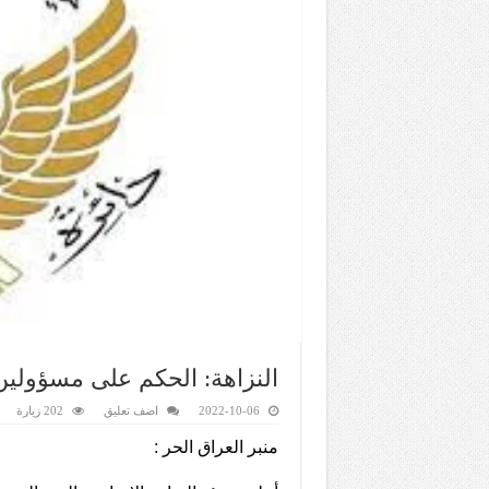
النزاهة: الحكم على مسؤولين 
2022-10-06
اضف تعليق
202 زيارة
منبر العراق الحر :