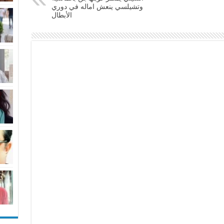
وتشيلسي ينعش اماله في دوري
الأبطال