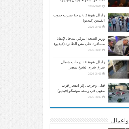
2026-08-06
زلزال بقوة 6.3 درجة يضرب جنوب
الفلبين (فيديو)
2026-08-05
وزير الصحة التركي يتدخل لإنقاذ
مسافرة على متن الطائرة (فيديو)
2026-08-04
زلزال بقوة 5.6 درجات شمال
شرق شرم الشيخ بمصر
2026-08-03
قتلى وجرحى إثر انفجار قرب
مقهى في وسط موسكو (فيديو)
2026-08-02
واعمال