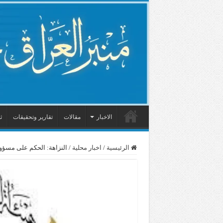
الاخبار
مقالات
تقارير وتحقيقات
ث
الرئيسية
/
اخبار محلية
/
النزاهة: الحكم على مسؤول