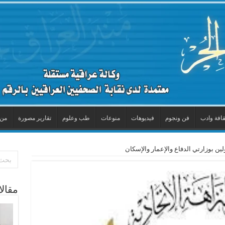
قافة وادب
فن ونجوم
فيديوهات
منوعات
طب وعلوم
تقارير مصورة
من 
ين بوزارتي الدفاع والإعمار والإسكان
مقال