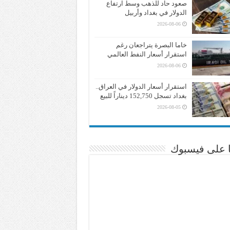
صعود حاد للذهب وسط ارتفاع
الدولار في بغداد وأربيل
2026-08-06
خاما البصرة يتراجعان رغم
استقرار أسعار النفط العالمي
2026-08-06
استقرار أسعار الدولار في العراق..
بغداد تسجل 152,750 ديناراً للبيع
2026-08-05
نا على فيسبوك