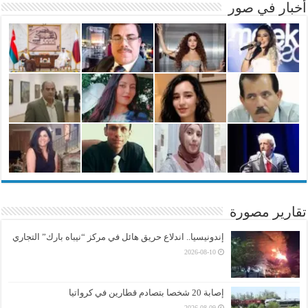
أخبار في صور
تقارير مصورة
إندونيسيا.. اندلاع حريق هائل في مركز “نيباه بارك” التجاري
2026-08-10
إصابة 20 شخصا بتصادم قطارين في كرواتيا
2026-08-09