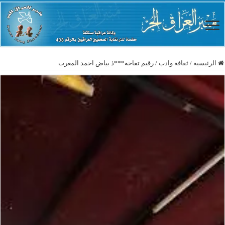
الرئيسية
/
ثقافة وادب
/
رقيم تفاحة***ذ بياض احمد المغرب