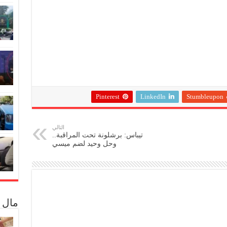
Pinterest
LinkedIn
Stumbleupon
التالي
تيباس: برشلونة تحت المراقبة..
وحل وحيد لضم ميسي
مال 