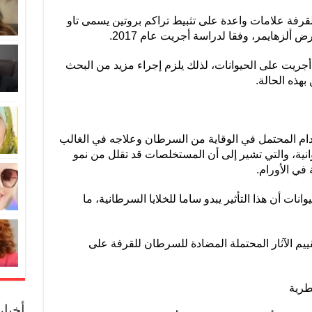
رفة علامات واعدة على تثبيط تراكم بروتين يسمى تاو
ألزهايمر، وفقا لدراسة أجريت عام 2017.
جريت على الحيوانات، لذلك يلزم إجراء مزيد من البحث
بهذه الحالة.
خدام المحتمل في الوقاية من السرطان وعلاجه في الغالب
انية، والتي تشير إلى أن المستخلصات قد تقلل من نمو
 في الأورام.
ات أن هذا التأثير يبدو ساما للخلايا السرطانية، ما
يم الآثار المحتملة المضادة للسرطان للقرفة على
أخبا