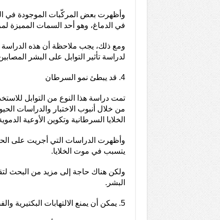
وأظهرت بعض المركّبات الموجودة في الق
في الدماغ، وهو أحد السمات المميزة لمرض 
ومع ذلك، يجب ملاحظة أن هذه الدراسة أ
لدراسة تأثير التوابل على البشر المصابين 
4. قد يبطئ نمو السرطان
تمت دراسة هذا النوع من التوابل للاست
من خلال أنبوب الاختبار والدراسات الحيو
الخلايا السرطانية وتكوين الأوعية الدموية
وأظهرت الدراسات التي أجريت على الحيوان
يتسبب في موت الخلايا.
ولكن هناك حاجة إلى مزيد من البحث لتقي
البشر.
5. يمكن أن يمنع الالتهابات البكتيرية والفطرية