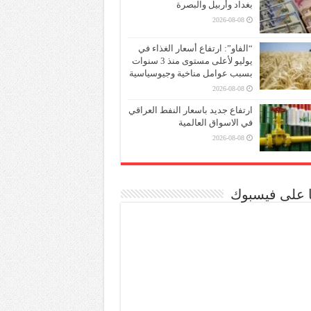
بغداد وأربيل والبصرة
2026-08-08
“الفاو”: ارتفاع أسعار الغذاء في
يوليو لأعلى مستوى منذ 3 سنوات
بسبب عوامل مناخية وجيوسياسية
2026-08-08
ارتفاع جديد باسعار النفط العراقي
في الاسواق العالمية
2026-08-08
نا على فيسبوك