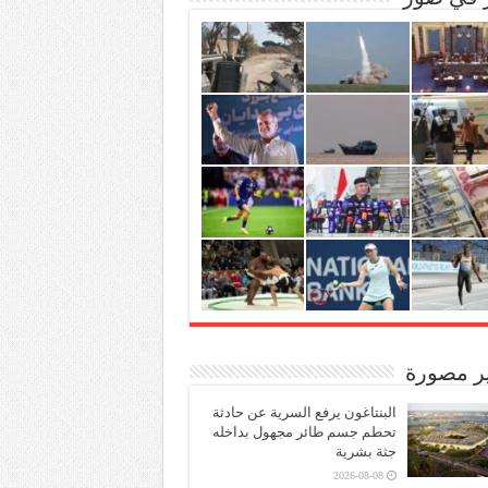
ير مصورة
البنتاغون يرفع السرية عن حادثة
تحطم جسم طائر مجهول بداخله
جثة بشرية
2026-08-08