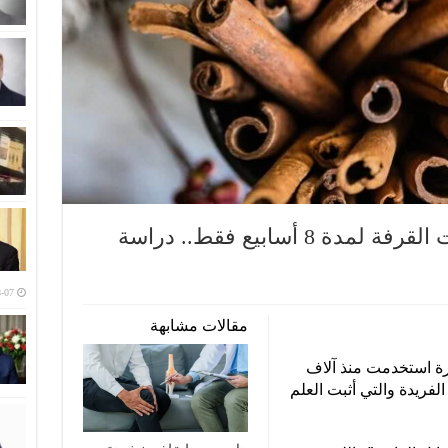
ماذا يحدث لجسمك إن تناولت القرفة لمدة 8 أسابيع فقط.. دراسة
-07
مقالات مشابهة
رة استخدمت منذ آلاف
فريدة والتي أثبت العلم