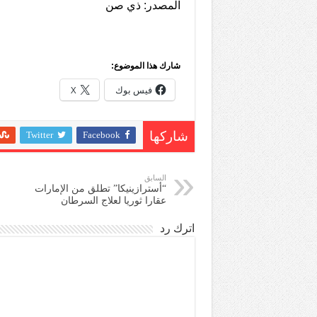
المصدر: ذي صن
شارك هذا الموضوع:
فيس بوك
X
Twitter
Facebook
شاركها
السابق
“أسترازينيكا” تطلق من الإمارات
عقارا ثوريا لعلاج السرطان
اترك رد