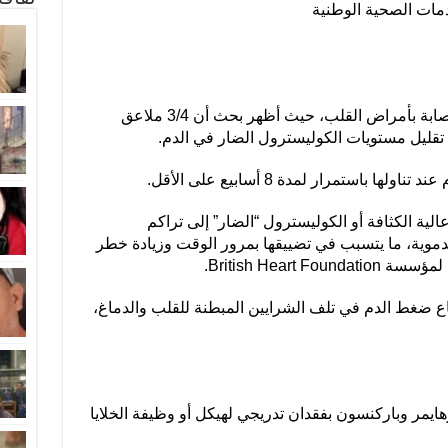
مات الصحية الوطنية
ارتبط استهلاك القرفة بانخفاض خطر الإصابة بأمراض القلب، حيث أظهر بحث أن 3/4 ملاعق
ى تقليل مستويات الكوليسترول الضار في الدم.
باستمرار لمدة 8 أسابيع على الأقل.
عالية الكثافة أو الكوليسترول “الضار” إلى تراكم
لدموية، ما يتسبب في تضييقها بمرور الوقت وزيادة خطر
British Heart .
 ضغط الدم في تلف الشرايين المبطنة للقلب والدماغ،
هايمر وباركنسون بفقدان تدريجي لهيكل أو وظيفة الخلايا