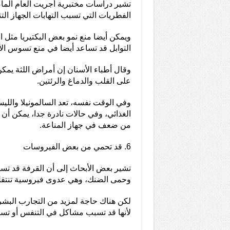
تشير دراسات مختبرية أجريت العام الم
الفطريات التي تسبب التهابات الجهاز ال
ويمكن أيضا منع نمو بعض البكتيريا مثل ا
التوابل قد تساعد أيضا في منع تسوس الأ
وقال أطباء الأسنان إن أمراض اللثة يمك
على القلب والدماغ والرئتين.
وفي الوقت نفسه، تعد السالمونيلا والليس
الغذائي، وفي حالات نادرة جدا، يمكن أن ت
من ضعف في جهاز المناعة.
6. قد تحمي من بعض الفيروسات
تشير بعض الأبحاث إلى أن القرفة قد تسا
وحمى الضنك، وهي عدوى فيروسية تنتق
لكن هناك حاجة لمزيد من التجارب البشرية 
لأنها قد تسبب مشاكل في التنفس أو تس