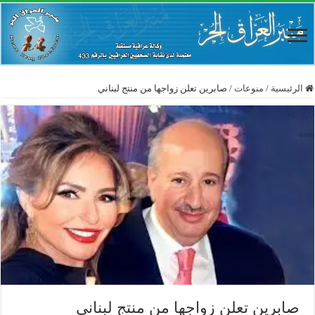
الرئيسية
/
منوعات
/
صابرين تعلن زواجها من منتج لبناني
صابرين تعلن زواجها من منتج لبناني