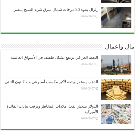
زلزال بقوة 5.6 درجات شمال شرق شرم الشيخ بمصر
2026-08-03
مال واعمال
النفط العراقي يرتفع بشكل طفيف في الأسواق العالمية
2026-08-07
الذهب يستقر ويتجه لأكبر مكسب أسبوعي منذ كانون الثاني
2026-08-07
الدولار ينتعش بفعل ملاذات المخاطر وترقب بيانات الفائدة
الأميركية
2026-08-07