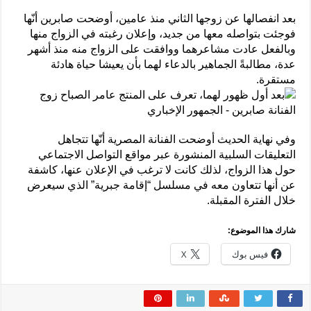
بعد انفصالها عن زوجها الثاني منذ عامين، أوضحت صابرين أنّها
فوجئت بتواصله معها من جديد، وإعلان رغبته في الزواج منها
وبالفعل عادت مشاعرهما ووافقت على الزواج منه منذ أشهر
عدة، مطالبةً الجماهير بالدعاء لهما بأن يعيشا حياة هادئة
مستقرة.
وفي نهاية الحديث أوضحت الفنانة المصرية أنّها تتجاهل
التعليقات السلبية المنشورة عبر مواقع التواصل الاجتماعي
حول هذا الزواج، لذلك كانت لا ترغب في الإعلان عنها، كاشفة
عن أنها تتعاون معه في مسلسل “إقامة جبرية” الذي سيعرض
خلال الفترة المقبلة.
شارك هذا الموضوع:
فيس بوك
X