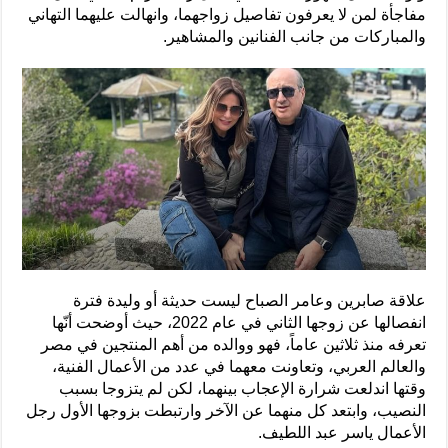
مفاجأة لمن لا يعرفون تفاصيل زواجهما، وانهالت عليهما التهاني
والمباركات من جانب الفنانين والمشاهير.
علاقة صابرين وعامر الصباح ليست حديثة أو وليدة فترة
انفصالها عن زوجها الثاني في عام 2022، حيث أوضحت أنّها
تعرفه منذ ثلاثين عاماً، فهو ووالده من أهم المنتجين في مصر
والعالم العربي، وتعاونت معهما في عدد من الأعمال الفنية،
وقتها اندلعت شرارة الإعجاب بينهما، لكن لم يتزوجا بسبب
النصيب، وابتعد كل منهما عن الآخر وارتبطت بزوجها الأول رجل
الأعمال ياسر عبد اللطيف.