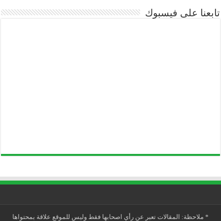
تابعنا على فيسبوك
*
ملاحظة: المقالات تعبر عن رأي اصحابها فقط وليس للموقع علاقة بمحتواها