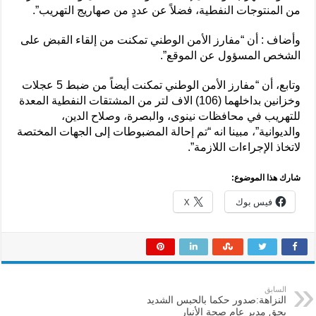
من المنتوجات النفطية، فضلاً عن عددٍ من صهاريج التهريب”.
وأضاف : أن “مفارز الأمن الوطني تمكنت من إلقاء القبض على
الشخص المسؤول عن الموقع”.
وتابع، أن “مفارز الأمن الوطني تمكنت أيضاً من ضبط 5 عجلات
وخزانين بداخلهما (106) الاف لتر من المشتقات النفطية المعدة
للتهريب في محافظات نينوى، والبصرة، وصلاح الدين،
والديوانية”، مبينا انه “تم إحالة المضبوطات إلى الجهات المختصة
لاتخاذ الإجراءات اللازمة”.
شارك هذا الموضوع:
فيس بوك
X
السابق
النزاهة:صدور حكما بالحبس الشديد
بحق مدير عام صحة الأنبار