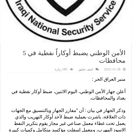
الأمن الوطني يضبط أوكاراً نفطية في 5
محافظات
2022-11-28
اضف تعليق
185 زيارة
منبر العراق الحر :
أعلن جهاز الأمن الوطني، اليوم الاثنين، ضبط أوكار نفطية في
بغداد والمحافظات.
وذكر الجهاز في بيان : أن “مفارز الجهاز وبالتنسيق مع الجهات
ذات العلاقة، باشرت بعملية ضبط لأحد أوكار التهريب والذي
يعمل تحت غطاء معمل صناعي غير مجاز يقوم بتكرير النفط
الاسود المهرب، ومعمل إسفلت مؤكسد متكامل وكميات كبيرة