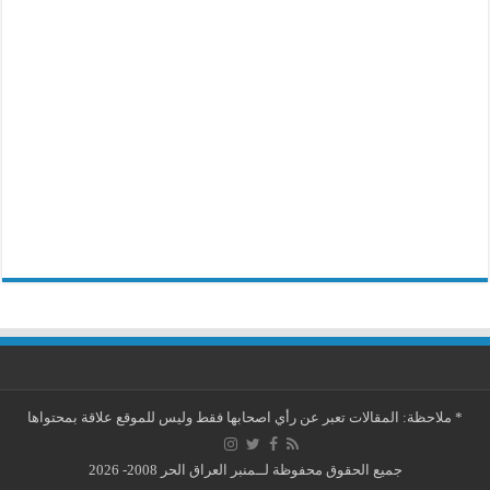
*
ملاحظة: المقالات تعبر عن رأي اصحابها فقط وليس للموقع علاقة بمحتواها
جميع الحقوق محفوظة لــمنبر العراق الحر 2008- 2026