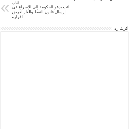
التالي
نائب يدعو الحكومة إلى الإسراع في
إرسال قانون النفط والغاز لغرض
اقراره
اترك رد