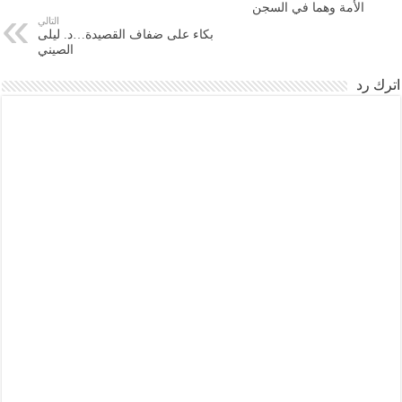
الأمة وهما في السجن
التالي
بكاء على ضفاف القصيدة…د. ليلى
الصيني
اترك رد