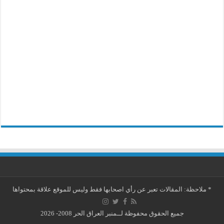
*
ملاحظة: المقالات تعبر عن رأي اصحابها فقط وليس للموقع علاقة بمحتواها
جميع الحقوق محفوظة لــمنبر العراق الحر 2008- 2026