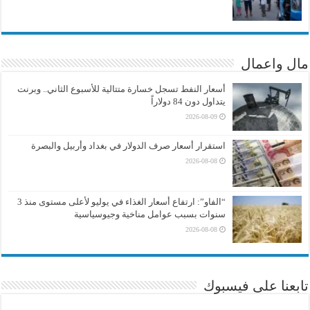
مال واعمال
أسعار النفط تسجل خسارة متتالية للأسبوع الثاني.. وبرنت
يتداول دون 84 دولاراً
2026-08-09
استقرار أسعار صرف الدولار في بغداد وأربيل والبصرة
2026-08-08
“الفاو”: ارتفاع أسعار الغذاء في يوليو لأعلى مستوى منذ 3
سنوات بسبب عوامل مناخية وجيوسياسية
2026-08-08
تابعنا على فيسبوك