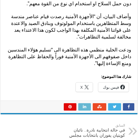
دون حمل السلاح او استخدام اي نوع من القوة معهم”.
وأضاف البيان، أن “الأجهزة الأمنية رصدت قيام عناصر مندسة
وسط المتظاهرين باستخدام المولوتوف وبنادق الصيد والاعتدة
على قواتنا الأمنية المكلفة بهذا الواجب لكون هذا الاعتداء يعد
مخالفة لسلمية التظاهرات”.
ودعت الخلية منظمي هذه التظاهرة الى “تسليم هؤلاء المندسين
داخل صفوفهم الى الأجهزة الأمنية فوراً والحفاظ على التظاهرة
ومنع الإساءة إليها”.
شارك هذا الموضوع:
فيس بوك
X
السابق
في حالة انتخابية نادرة.. نائبان
كويتيان يفوزان بانتخابات مجلس