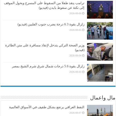
ترامب ينقذ طفلا من السقوط على المسرح ويحول الموقف
إلى نكتة عن سقوط بايدن (فيديو)
2026-08-06
زلزال بقوة 6.3 درجة يضرب جنوب الفلبين (فيديو)
2026-08-05
وزير الصحة التركي يتدخل لإنقاذ مسافرة على متن الطائرة
(فيديو)
2026-08-04
زلزال بقوة 5.6 درجات شمال شرق شرم الشيخ بمصر
2026-08-03
مال واعمال
النفط العراقي يرتفع بشكل طفيف في الأسواق العالمية
2026-08-07