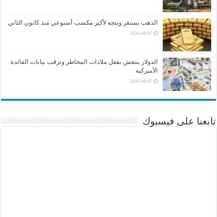
الذهب يستقر ويتجه لأكبر مكسب أسبوعي منذ كانون الثاني
2026-08-07
الدولار ينتعش بفعل ملاذات المخاطر وترقب بيانات الفائدة
الأميركية
2026-08-07
تابعنا على فيسبوك