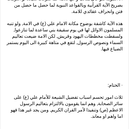
بصريح الآية القرآنية وبالقواعد النبوية لما حصل ما حصل من
فتن وانحراف عقائدي للامة.
هذه الآية كاشفة بوضوح مكانة الامام علي (ع) في الامة, ولو تنبه
المسلمون الاوائل لها في يوم سقيفة بني ساعدة لما تنازعوا,
ولسقطت مخططات اليهود وقريش, لكن الامة ضيعت تعاليم
السماء ونصوص الرسول, لتقع في متاهة كبيرة الى اليوم يستمر
الضياع فيها.
· الختام:
ثلاث امور تحسم اسباب تفضيل الشيعة للأمام علي (ع) على
سائر الصحابة, وهم انما يقومون بالالتزام بتعاليم الرسول
الاعظم (ص) وتنفيذا لأمر القران الكريم, ومن يجد غير هذا فهو
اما واهم او معاند.