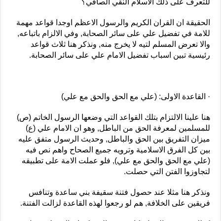
للتعرف على ذلك الاسلام النقي الصافي؟
الحقيقة ان القران الكريم والرسول الاعظم اوجدا قواعد مهمة
للامة في تفضيل علي على سائر الصحابة, وفي الالزام باتباعه,
والا تعرض المسلم لتيه لا يخرج منه, ونذكر هنا ثلاث قواعد
رئيسية تبين اسباب تفضيل الامام علي على سائر الصحابة.
· القاعدة الاولى: (علي مع الحق والحق مع علي)
هنا علينا الالتزام بتلك القواعد التي وضعها الرسول الخاتم (ص)
للمسلمين لمعرفة الحق من الباطل, وهو ان الامام علي (ع)
ميزان التفريق بين الحق والباطل, وحديث الرسول متفق عليه
بين كل الفرق الاسلامية وترويه جميع الصحاح واهم نص فيه
(علي مع الحق والحق مع علي), فلو عملت الامة على تطبيقه
لتجاوزوا الفتن التي حصلت.
ونذكر هنا مثلا عند حصول فتنة سقيفة بني ساعدة وتنافس
فريقين على الخلافة, هم لو رجعوا لهذه القاعدة لزالت الفتنة.