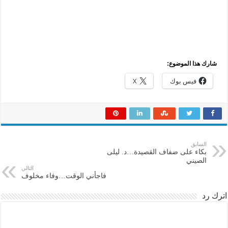
شارك هذا الموضوع:
فيس بوك
X
السابق
بكاء على ضفاف القصيدة…د. ليلى
الصيني
التالي
فاجأني الوقت…وفاء مخلوف
اترك رد