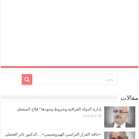
مقالات
إدارة الدولة العراقية وشروط وجودها ! فلاح المشعل
2026-08-07
«حافة القرار الترامبي الهيروشيمي»….الدكتور ثائر العجيلي