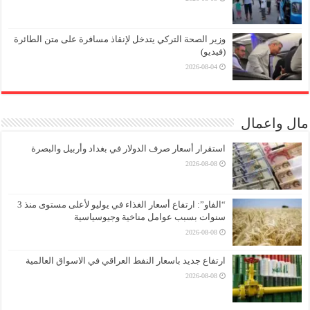
وزير الصحة التركي يتدخل لإنقاذ مسافرة على متن الطائرة
(فيديو)
2026-08-04
مال واعمال
استقرار أسعار صرف الدولار في بغداد وأربيل والبصرة
2026-08-08
“الفاو”: ارتفاع أسعار الغذاء في يوليو لأعلى مستوى منذ 3
سنوات بسبب عوامل مناخية وجيوسياسية
2026-08-08
ارتفاع جديد باسعار النفط العراقي في الاسواق العالمية
2026-08-08