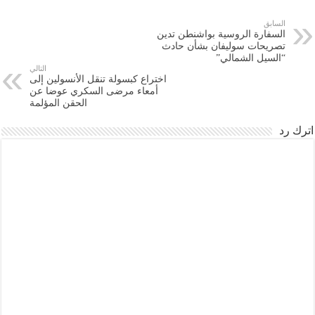
السابق
السفارة الروسية بواشنطن تدين
تصريحات سوليفان بشأن حادث
“السيل الشمالي”
التالي
اختراع كبسولة تنقل الأنسولين إلى
أمعاء مرضى السكري عوضا عن
الحقن المؤلمة
اترك رد