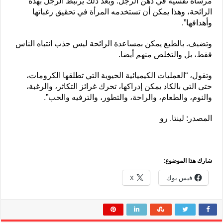
مرساة نفسية في ذهن الرجل. وبعد ذلك يرتبط الرجل بهذه
الرائحة، وهذا يمكن أن تستخدمه المرأة في تحقيق رغباتها
وأهدافها”.
وتضيف. بالطبع يمكن بمساعدة الرائحة ليس جذب انتباه الناس
فقط، بل والتخلص منهم أيضا.
وتقول، “العمليات الكيميائية الحيوية التي تطلقها الكرومات،
حتى التي بالكاد يمكن إدراكها، تحرك غرائز التكاثر، والرغبة،
والنوم، والطعام، والراحة، والتطور، والترفيه والحب”.
المصدر: لينتا. رو
شارك هذا الموضوع:
فيس بوك
X