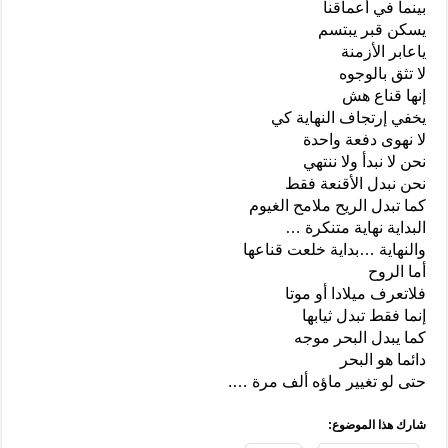
بينما في أعماقنا
يسكن قبر يبتسم
ياعابر الأزمنة
لا تثق بالوجوه
إنها قناع هش
يخفي إرتجاف النهاية كي
لا نهوى دفعة واحدة
نحن لا نبدأ ولا ننتهي
نحن نبدل الأقنعة فقط
كما تبدل الريح ملامح الغيوم
البداية نهاية متنكرة …
والنهاية …بداية خلعت قناعها
أما الروح
فلاتعرف ميلادا أو موتا
إنما فقط تبدل ثيابها
كما يبدل البحر موجه
دائما هو البحر
حتى لو تغيير ماؤه ألف مرة ….
شارك هذا الموضوع: