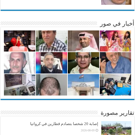
أخبار في صور
تقارير مصورة
إصابة 20 شخصا بتصادم قطارين في كرواتيا
2026-08-09