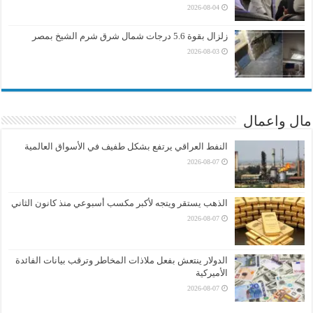
2026-08-04
زلزال بقوة 5.6 درجات شمال شرق شرم الشيخ بمصر
2026-08-03
مال واعمال
النفط العراقي يرتفع بشكل طفيف في الأسواق العالمية
2026-08-07
الذهب يستقر ويتجه لأكبر مكسب أسبوعي منذ كانون الثاني
2026-08-07
الدولار ينتعش بفعل ملاذات المخاطر وترقب بيانات الفائدة
الأميركية
2026-08-07