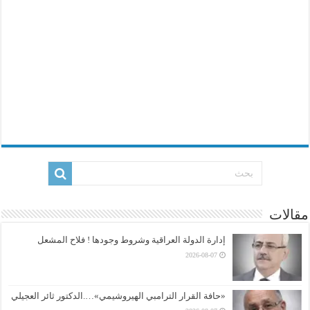
مقالات
إدارة الدولة العراقية وشروط وجودها ! فلاح المشعل
2026-08-07
«حافة القرار الترامبي الهيروشيمي»….الدكتور ثائر العجيلي