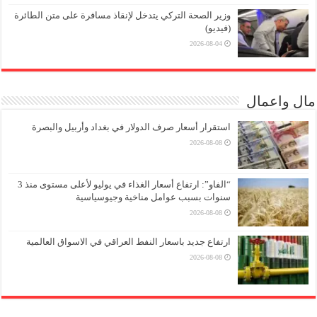
وزير الصحة التركي يتدخل لإنقاذ مسافرة على متن الطائرة
(فيديو)
2026-08-04
مال واعمال
استقرار أسعار صرف الدولار في بغداد وأربيل والبصرة
2026-08-08
“الفاو”: ارتفاع أسعار الغذاء في يوليو لأعلى مستوى منذ 3
سنوات بسبب عوامل مناخية وجيوسياسية
2026-08-08
ارتفاع جديد باسعار النفط العراقي في الاسواق العالمية
2026-08-08