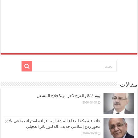
مقالات
يوم 8 /8 والفرح لآخر مرة! فلاح المشعل
2026-08-08
«اتفاقية مكة للدفاع المشترك».. قراءة استراتيجية في ولادة
محور ردع إسلامي جديد…الدكتور ثائر العجيلي
2026-08-08