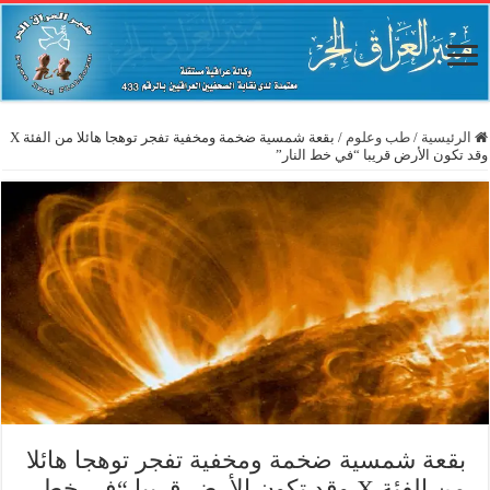
الرئيسية
/
طب وعلوم
/
بقعة شمسية ضخمة ومخفية تفجر توهجا هائلا من الفئة X
وقد تكون الأرض قريبا “في خط النار”
بقعة شمسية ضخمة ومخفية تفجر توهجا هائلا
من الفئة X وقد تكون الأرض قريبا “في خط