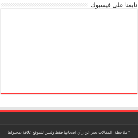
تابعنا على فيسبوك
*
ملاحظة: المقالات تعبر عن رأي اصحابها فقط وليس للموقع علاقة بمحتواها