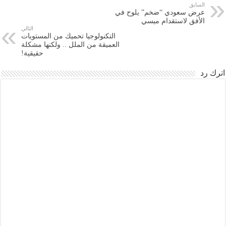
السابق
عرض سعودي “ضخم” يلوح في
الأفق لاستقدام ميسي
التالي
التكنولوجيا تحميك من المستويات
العميقة من الملل .. ولكنها مشكلة
حقيقية!
اترك رد