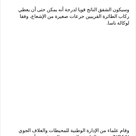
وسيكون الشفق الناتج قويا لدرجة أنه يمكن حتى أن يعطي
ركاب الطائرة القريبين جرعات صغيرة من الإشعاع، وفقا
لوكالة ناسا.
وقام علماء من الإدارة الوطنية للمحيطات والغلاف الجوي