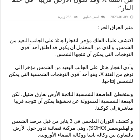
النار”
2023-01-09
اضف تعليق
258 زيارة
منبر العراق الحر :
اكتشف علماء الفلك مؤخرا انفجارا هائلا على الجانب البعيد من
الشمس، والذي من المحتمل أن يكون قد أطلق أحد أقوى
التوهجات التي يمكن أن تنتجها الشمس.
وأدى انفجار هائل على الجانب البعيد من الشمس مؤخرا إلى
توهج من الفئة X، وهو أحد أقوى التوهجات الشمسية التي يمكن
للشمس إنتاجها.
وستخطئ العاصفة الشمسية الناتجة الأرض بفارق ضئيل، لكن
البقعة الشمسية المسؤولة عن تجشؤها يمكن أن تتوجه قريبا
مباشرة إلى كوكبنا.
واكتشف الثوران الملحمي في 3 يناير من قبل مرصد الشمس
والهيليوسفير (SOHO)، وهي مركبة فضائية تدور حول الأرض
بالتعاون بين وكالة ناسا ووكالة الفضاء الأوروبية.