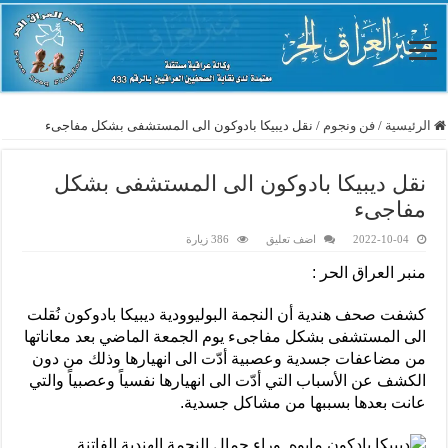
الرئيسية
/
فن ونجوم
/
نقل ديبيكا بادوكون الى المستشفى بشكل مفاجىء
نقل ديبيكا بادوكون الى المستشفى بشكل
مفاجىء
2022-10-04
اضف تعليق
386 زيارة
منبر العراق الحر :
كشفت صحف هندية أن النجمة البوليوودية ديبيكا بادوكون نُقلت
الى المستشفى بشكل مفاجىء يوم الجمعة الماضي بعد معاناتها
من مضاعفات جسدية وعصبية أدّت الى انهيارها وذلك من دون
الكشف عن الأسباب التي أدّت الى انهيارها نفسياً وعصبياً والتي
عانت بعدها بسببها من مشاكل جسدية.