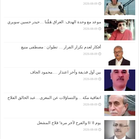
2026-08-09
موعد مع وحدة الهدف: العراق هَمُّنا …حيدر حسين سويري
2026-08-09
أفكار لعدم تكرار الفرار … تطوان : مصطفى منيغ
2026-08-09
بين أول قذيفة وآخر اعتذار ….محمود الجاف
2026-08-09
اتفاقية مكة …والتساؤلات عن المغزى…عبد الخالق الفلاح
2026-08-09
يوم 8 /8 والفرح لآخر مرة! فلاح المشعل
2026-08-08