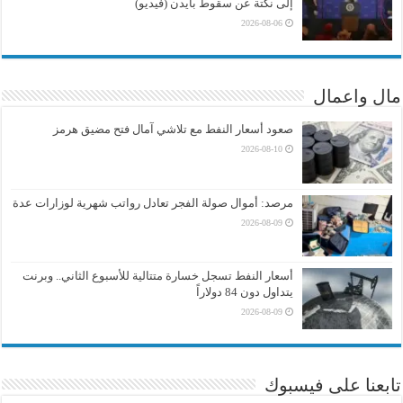
إلى نكتة عن سقوط بايدن (فيديو)
2026-08-06
مال واعمال
صعود أسعار النفط مع تلاشي آمال فتح مضيق هرمز
2026-08-10
مرصد: أموال صولة الفجر تعادل رواتب شهرية لوزارات عدة
2026-08-09
أسعار النفط تسجل خسارة متتالية للأسبوع الثاني.. وبرنت
يتداول دون 84 دولاراً
2026-08-09
تابعنا على فيسبوك