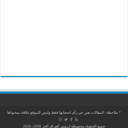
*
ملاحظة: المقالات تعبر عن رأي اصحابها فقط وليس للموقع علاقة بمحتواها
جميع الحقوق محفوظة لــمنبر العراق الحر 2008- 2026