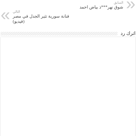
السابق
شوق نهر***ذ بياض احمد
التالي
فنانة سورية تثير الجدل في مصر
(فيديو)
اترك رد