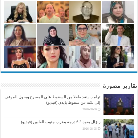
تقارير مصورة
ترامب ينقذ طفلا من السقوط على المسرح ويحول الموقف
إلى نكتة عن سقوط بايدن (فيديو)
2026-08-06
زلزال بقوة 6.3 درجة يضرب جنوب الفلبين (فيديو)
2026-08-05