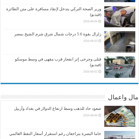
وزير الصحة التركي يتدخل لإنقاذ مسافرة على متن الطائرة
(فيديو)
2026-08-04
زلزال بقوة 5.6 درجات شمال شرق شرم الشيخ بمصر
2026-08-03
قتلى وجرحى إثر انفجار قرب مقهى في وسط موسكو
(فيديو)
2026-08-02
مال واعمال
صعود حاد للذهب وسط ارتفاع الدولار في بغداد وأربيل
2026-08-06
خاما البصرة يتراجعان رغم استقرار أسعار النفط العالمي