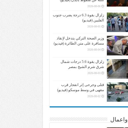
2026-08-06
زلزال بقوة 6.3 درجة يضرب جنوب
الفلبين (فيديو)
2026-08-05
وزير الصحة التركي يتدخل لإنقاذ
مسافرة على متن الطائرة (فيديو)
2026-08-04
زلزال بقوة 5.6 درجات شمال
شرق شرم الشيخ بمصر
2026-08-03
قتلى وجرحى إثر انفجار قرب
مقهى في وسط موسكو (فيديو)
2026-08-02
واعمال