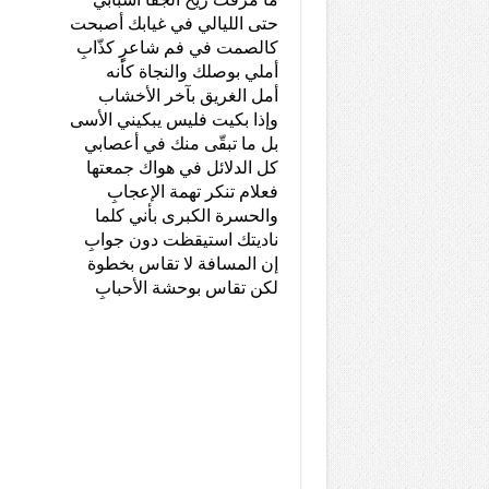
حتى الليالي في غيابك أصبحت
كالصمت في فم شاعرٍ كذّابِ
أملي بوصلك والنجاة كأنه
أمل الغريق بآخر الأخشاب
وإذا بكيت فليس يبكيني الأسى
بل ما تبقّى منك في أعصابي
كل الدلائل في هواك جمعتها
فعلام تنكر تهمة الإعجابِ
والحسرة الكبرى بأني كلما
ناديتك استيقظت دون جوابِ
إن المسافة لا تقاس بخطوة
لكن تقاس بوحشة الأحبابِ