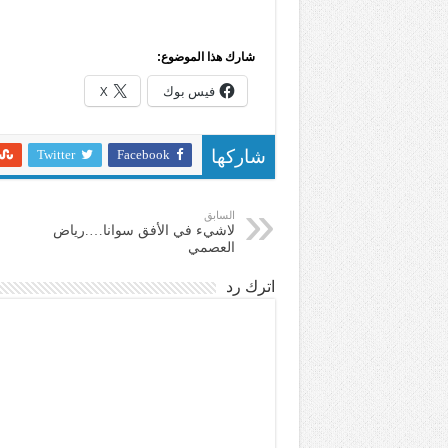
شارك هذا الموضوع:
فيس بوك
X
Twitter
Facebook
شاركها
السابق
لاشيء في الأفق سوانا….رياض
العصمي
اترك رد