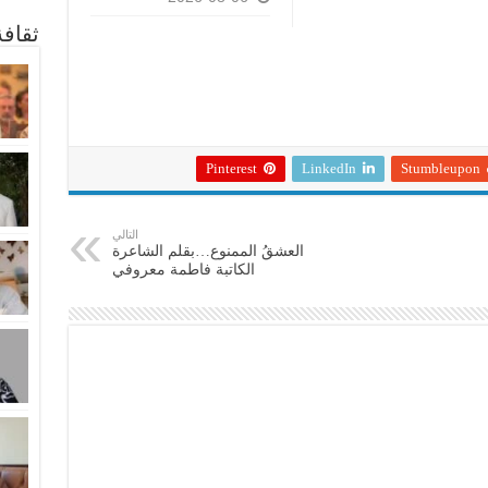
ثقاف
Pinterest
LinkedIn
Stumbleupon
التالي
العشقُ الممنوع…بقلم الشاعرة
الكاتبة فاطمة معروفي