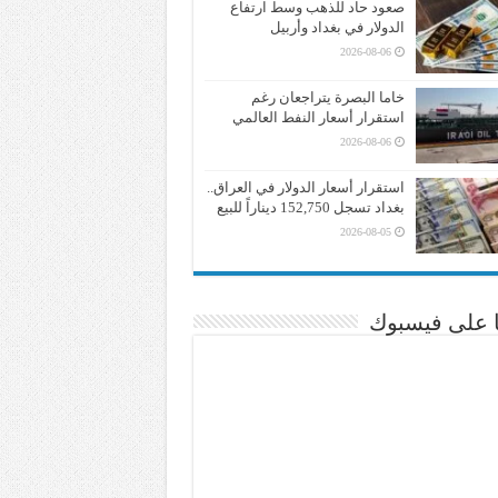
صعود حاد للذهب وسط ارتفاع
الدولار في بغداد وأربيل
2026-08-06
خاما البصرة يتراجعان رغم
استقرار أسعار النفط العالمي
2026-08-06
استقرار أسعار الدولار في العراق..
بغداد تسجل 152,750 ديناراً للبيع
2026-08-05
نا على فيسبوك