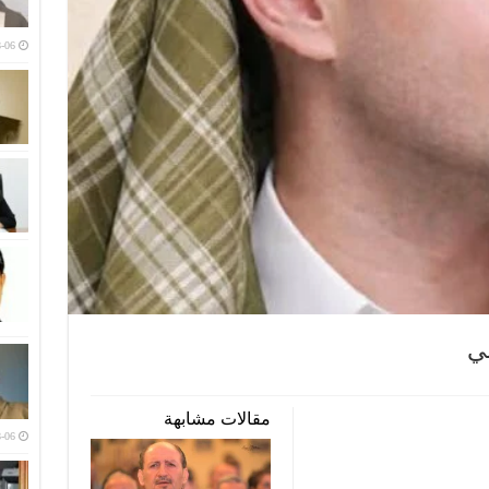
-06
ي
مقالات مشابهة
-06