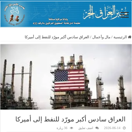
الرئيسية
/
مال وأعمال
/
العراق سادس أكبر مورّد للنفط إلى أميركا
العراق سادس أكبر مورّد للنفط إلى أميركا
2026-06-14
اضف تعليق
36 زيارة