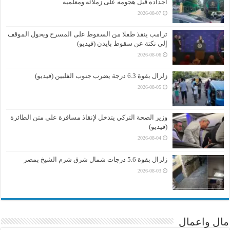
أجداده قبل هجومه على زملائه ومعلميه
2026-08-07
ترامب ينقذ طفلا من السقوط على المسرح ويحول الموقف
إلى نكتة عن سقوط بايدن (فيديو)
2026-08-06
زلزال بقوة 6.3 درجة يضرب جنوب الفلبين (فيديو)
2026-08-05
وزير الصحة التركي يتدخل لإنقاذ مسافرة على متن الطائرة
(فيديو)
2026-08-04
زلزال بقوة 5.6 درجات شمال شرق شرم الشيخ بمصر
2026-08-03
مال واعمال