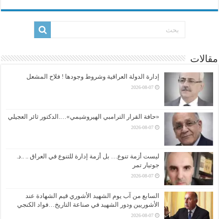
مقالات
إدارة الدولة العراقية وشروط وجودها ! فلاح المشعل
2026-08-07
«حافة القرار الترامبي الهيروشيمي»….الدكتور ثائر العجيلي
2026-08-07
ليست أزمة تنوع… بل أزمة إدارة للتنوع في العراق .. ..د.
جوتيار تمر
2026-08-07
السابع من آب يوم الشهيد الأشوري قيم الشهادة عند
الأشوريين ودور الشهيد في صناعة التاريخ…فواد الكنجي
2026-08-07