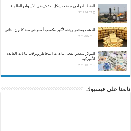
النفط العراقي يرتفع بشكل طفيف في الأسواق العالمية
2026-08-07
الذهب يستقر ويتجه لأكبر مكسب أسبوعي منذ كانون الثاني
2026-08-07
الدولار ينتعش بفعل ملاذات المخاطر وترقب بيانات الفائدة
الأميركية
2026-08-07
تابعنا على فيسبوك