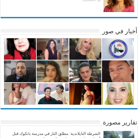
2026-08-07
أخبار في صور
تقارير مصورة
الشرطة التايلاندية: مطلق النار في مدرسة بانكوك قتل