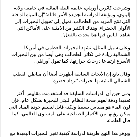
وشرحت كاثرين أوريلي، عالمة البيئة المائية في جامعة ولاية
إلينوي، ومؤلفة الدراسة الجديدة الأمر قائلة: “إن المياه الدافئة،
التي تنتج المزيد من الطحالب، تميل إلى تحويل البحيرات إلى
الألوان الخضراء. وهناك الكثير من الأمثلة على الأماكن التي
شاهد الناس فيها هذا يحدث بالفعل”.
وعلى سبيل المثال، تشهد البحيرات العظمى في أمريكا
الشمالية زيادة في تكاثر الطحالب وهي أيضا من بين البحيرات
الأسرع ارتفاعا درجاتُ حرارتها، كما تقول أورايلي.
وقال يانغ إن الأبحاث السابقة أظهرت أيضا أن مناطق القطب
الشمالي النائية بها بحيرات “تزداد خضرة”.
وفي حين أن الدراسات السابقة قد استخدمت مقاييس أكثر
تعقيدا ودقة لفهم صحة النظام البيئي للبحيرة بشكل عام، فإن
لون الماء هو مقياس بسيط ولكنه قابل لتقييم جودة المياه التي
يمكن رؤيتها من الأقمار الصناعية على المستوى العالمي، كما
قال العلماء.
ويوفر هذا النهج طريقة لدراسة كيفية تغير البحيرات البعيدة مع