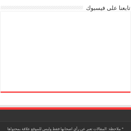
تابعنا على فيسبوك
*
ملاحظة: المقالات تعبر عن رأي اصحابها فقط وليس للموقع علاقة بمحتواها