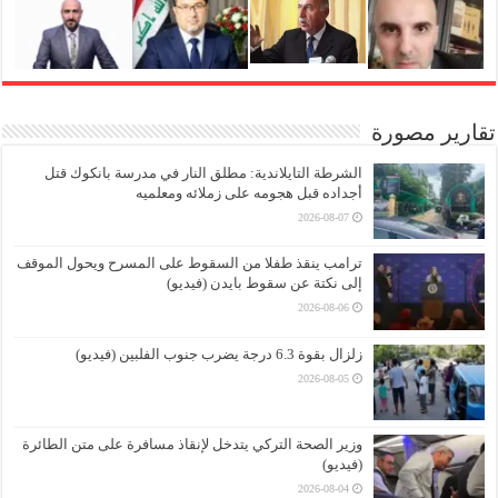
تقارير مصورة
الشرطة التايلاندية: مطلق النار في مدرسة بانكوك قتل
أجداده قبل هجومه على زملائه ومعلميه
2026-08-07
ترامب ينقذ طفلا من السقوط على المسرح ويحول الموقف
إلى نكتة عن سقوط بايدن (فيديو)
2026-08-06
زلزال بقوة 6.3 درجة يضرب جنوب الفلبين (فيديو)
2026-08-05
وزير الصحة التركي يتدخل لإنقاذ مسافرة على متن الطائرة
(فيديو)
2026-08-04