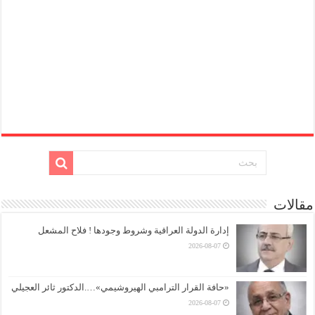
مقالات
إدارة الدولة العراقية وشروط وجودها ! فلاح المشعل
2026-08-07
«حافة القرار الترامبي الهيروشيمي»….الدكتور ثائر العجيلي
2026-08-07