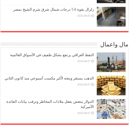
زلزال بقوة 5.6 درجات شمال شرق شرم الشيخ بمصر
2026-08-03
مال واعمال
النفط العراقي يرتفع بشكل طفيف في الأسواق العالمية
2026-08-07
الذهب يستقر ويتجه لأكبر مكسب أسبوعي منذ كانون الثاني
2026-08-07
الدولار ينتعش بفعل ملاذات المخاطر وترقب بيانات الفائدة
الأميركية
2026-08-07