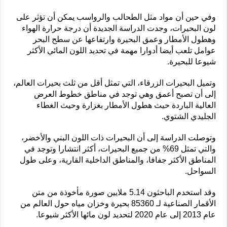
وفي حين أن مواد مثل الطحالب والرواسب يمكن أن تؤثر على
لون البحيرات، وجدت الدراسة الجديدة أن درجة حرارة الهواء
وهطول الأمطار وعمق البحيرة وارتفاعها عن سطح البحر
عوامل تلعب أيضا أدوارا مهمة في تحديد اللون المائي الأكثر
شيوعا للبحيرة.
وتميل البحيرات الزرقاء، التي تمثل أقل من ثلث بحيرات العالم،
إلى أن تصبح أعمق وهي توجد في مناطق خطوط العرض
العالية الباردة حيث هطول الأمطار بغزارة وحيث الغطاء
الجليدي الشتوي.
وتوصلت الدراسة إلى أن البحيرات ذات اللون البني والأخضر،
والتي تمثل 69% من جميع البحيرات، أكثر انتشارا وتوجد في
المناطق الأكثر جفافا، والمناطق الداخلية القارية، وعلى طول
السواحل.
وقد استخدم الباحثون 5.14 ملايين صورة مأخوذة من متن
الأقمار الصناعية لـ 85360 بحيرة وخزان مياه حول العالم من
عام 2013 إلى عام 2020 لتحديد لون مائها الأكثر شيوعا.