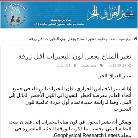
الرئيسية
/
طب وعلوم
/
تغير المناخ يجعل لون البحيرات أقل زرقة
تغير المناخ يجعل لون البحيرات أقل زرقة
2022-09-24
اضف تعليق
281 زيارة
منبر العراق الحر :
إذا استمر الاحتباس الحراري، فإن البحيرات الزرقاء في جميع
أنحاء العالم معرضة لخطر التحول إلى اللون الأخضر المائل إلى
البني، وفقا لدراسة جديدة تقدم أول جردة عالمية للون
البحيرات.
ويمكن أن يشير التحول في لون مياه البحيرات إلى فقدان صحة
النظام البيئي، بحسب ما ذكرته الورقة البحثية المنشورة في
مجلة Geophysical Research Letters.