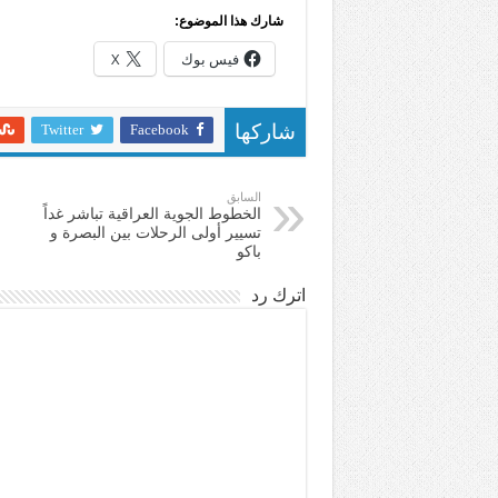
شارك هذا الموضوع:
فيس بوك
X
Twitter
Facebook
شاركها
السابق
الخطوط الجوية العراقية تباشر غداً
تسيير أولى الرحلات بين البصرة و
باكو
اترك رد