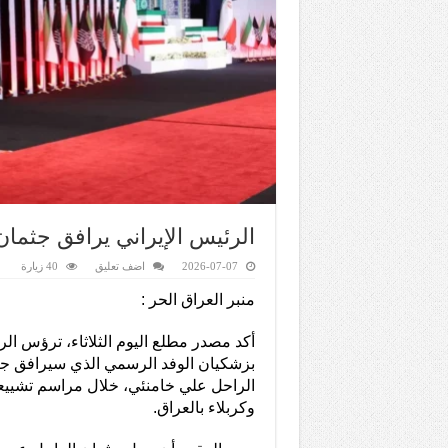
الرئيس الإيراني يرافق جثمان
2026-07-07
اضف تعليق
40 زيارة
منبر العراق الحر :
أكد مصدر مطلع اليوم الثلاثاء، ترؤس ال
بزشكيان الوفد الرسمي الذي سيرافق جثم
الراحل علي خامنئي، خلال مراسم تشييع
وكربلاء بالعراق.