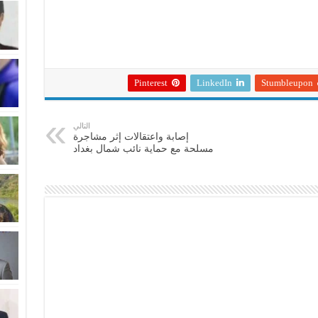
Pinterest
LinkedIn
Stumbleupon
التالي
إصابة واعتقالات إثر مشاجرة
مسلحة مع حماية نائب شمال بغداد