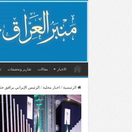
الاخبار
مقالات
تقارير وتحقيقات
ث
الرئيسية
/
اخبار محلية
/
الرئيس الإيراني يرافق جث