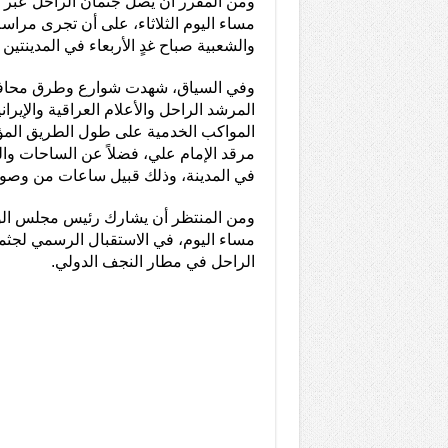
ومن المقرر أن يصل جثمان الراحل عبر 
مساء اليوم الثلاثاء، على أن تجرى مراس
والشعبية صباح غدٍ الأربعاء في المدينتين
وفي السياق، شهدت شوارع وطرق محاف
المرشد الراحل والأعلام العراقية والإيران
المواكب الخدمية على طول الطريق المؤ
مرقد الإمام علي، فضلاً عن الساحات وال
في المدينة، وذلك قبيل ساعات من وصول
ومن المنتظر أن يشارك رئيس مجلس الوز
مساء اليوم، في الاستقبال الرسمي لجثما
الراحل في مطار النجف الدولي.