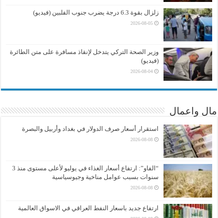
زلزال بقوة 6.3 درجة يضرب جنوب الفلبين (فيديو)
2026-08-05
وزير الصحة التركي يتدخل لإنقاذ مسافرة على متن الطائرة
(فيديو)
2026-08-04
مال واعمال
استقرار أسعار صرف الدولار في بغداد وأربيل والبصرة
2026-08-08
“الفاو”: ارتفاع أسعار الغذاء في يوليو لأعلى مستوى منذ 3
سنوات بسبب عوامل مناخية وجيوسياسية
2026-08-08
ارتفاع جديد باسعار النفط العراقي في الاسواق العالمية