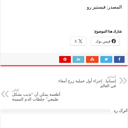
المصدر: فيستيز رو
شارك هذا الموضوع:
فيس بوك
X
السابق
إسبانيا.. إجراء أول عملية زرع أمعاء
في العالم
التالي
أطعمة يمكن أن “تذيب بشكل
طبيعي” جلطات الدم المميتة
اترك رد