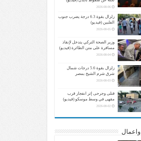
2026-08-06
زلزال بقوة 6.3 درجة يضرب جنوب
الفلبين (فيديو)
2026-08-05
وزير الصحة التركي يتدخل لإنقاذ
مسافرة على متن الطائرة (فيديو)
2026-08-04
زلزال بقوة 5.6 درجات شمال
شرق شرم الشيخ بمصر
2026-08-03
قتلى وجرحى إثر انفجار قرب
مقهى في وسط موسكو (فيديو)
2026-08-02
واعمال