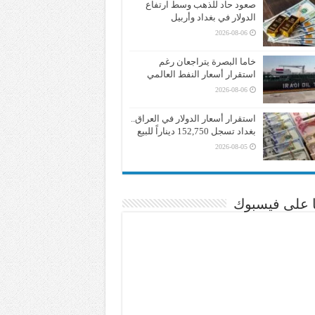
صعود حاد للذهب وسط ارتفاع
الدولار في بغداد وأربيل
2026-08-06
خاما البصرة يتراجعان رغم
استقرار أسعار النفط العالمي
2026-08-06
استقرار أسعار الدولار في العراق..
بغداد تسجل 152,750 ديناراً للبيع
2026-08-05
نا على فيسبوك