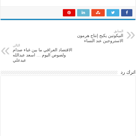
السابق
النيكوتين يكبح إنتاج هرمون
الاستروجين عند النساء
التالي
الاقتصاد العراقي ما بين غباء صدام
ولصوص اليوم … اسعد عبدالله
عبدعلي
اترك رد