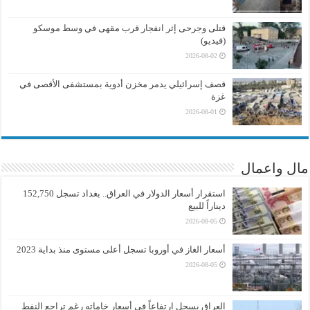
قتلى وجرحى إثر انفجار قرب مقهى في وسط موسكو
(فيديو)
2026-08-02
قصف إسرائيلي يدمر مخزن أدوية بمستشفى الأقصى في
غزة
2026-08-01
مال واعمال
استقرار أسعار الدولار في العراق.. بغداد تسجل 152,750
ديناراً للبيع
2026-08-05
أسعار الغاز في أوروبا تسجل أعلى مستوى منذ بداية 2023
2026-08-05
العراق يسجل ارتفاعاً في أسعار خاماته رغم تراجع النفط