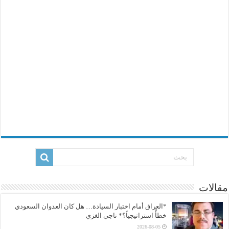
مقالات
*العراق أمام اختبار السيادة… هل كان العدوان السعودي
خطأً استراتيجياً؟* ناجي الغزي
2026-08-05