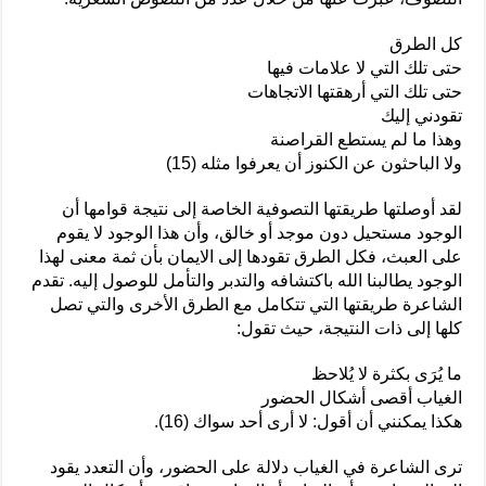
كل الطرق
حتى تلك التي لا علامات فيها
حتى تلك التي أرهقتها الاتجاهات
تقودني إليك
وهذا ما لم يستطع القراصنة
ولا الباحثون عن الكنوز أن يعرفوا مثله (15)
لقد أوصلتها طريقتها التصوفية الخاصة إلى نتيجة قوامها أن
الوجود مستحيل دون موجد أو خالق، وأن هذا الوجود لا يقوم
على العبث، فكل الطرق تقودها إلى الايمان بأن ثمة معنى لهذا
الوجود يطالبنا الله باكتشافه والتدبر والتأمل للوصول إليه. تقدم
الشاعرة طريقتها التي تتكامل مع الطرق الأخرى والتي تصل
كلها إلى ذات النتيجة، حيث تقول:
ما يُرَى بكثرة لا يُلاحظ
الغياب أقصى أشكال الحضور
هكذا يمكنني أن أقول: لا أرى أحد سواك (16).
ترى الشاعرة في الغياب دلالة على الحضور، وأن التعدد يقود