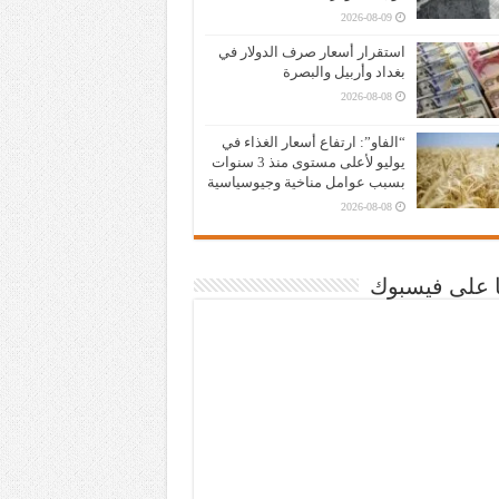
2026-08-09
استقرار أسعار صرف الدولار في
بغداد وأربيل والبصرة
2026-08-08
“الفاو”: ارتفاع أسعار الغذاء في
يوليو لأعلى مستوى منذ 3 سنوات
بسبب عوامل مناخية وجيوسياسية
2026-08-08
نا على فيسبوك