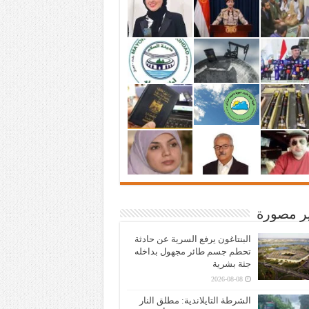
ير مصورة
البنتاغون يرفع السرية عن حادثة
تحطم جسم طائر مجهول بداخله
جثة بشرية
2026-08-08
الشرطة التايلاندية: مطلق النار