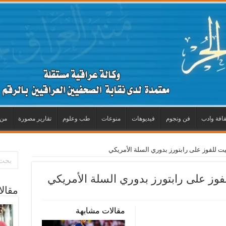
قافة وادب
فن ونجوم
فيديوهات
منوعات
طب وعلوم
تقارير مصورة
من 
 للفوز على رابتورز بدوري السلة الأمريكي
وز على رابتورز بدوري السلة الأمريكي
مقال
مقالات مشابهة