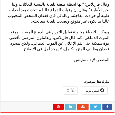
وقال فاريلاس: “إنها لحظة صعبة للغاية بالنسبة للعائلات ولنا
نحن الأطباء”. وقال إن وفيات الدماغ غالبا ما تحدث بعد أحداث
طبية أو حوادث مفاجئة، وبالتالي فإن فقدان الشخص المحبوب
غالبا ما يكون غير متوقع ويصعب للغاية معالجته.
ويمكن للأطباء محاولة تقليل التورم في الدماغ المصاب ومنع
الموت الدماغي، كما قال فاريلاس، ويعاملون المرضى بأقصى
قوة ممكنة حتى يتم الإعلان عن الموت الدماغي. ولكن بمجرد
فقدان وظائف المخ بالكامل، لا يوجد أمل في الإصلاح.
المصدر: لايف ساينس
شارك هذا الموضوع:
فيس بوك
X