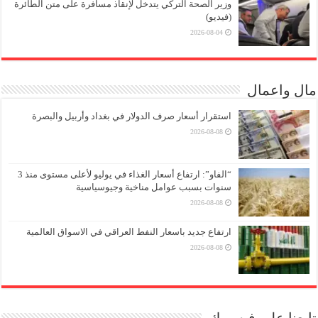
وزير الصحة التركي يتدخل لإنقاذ مسافرة على متن الطائرة
(فيديو)
2026-08-04
مال واعمال
استقرار أسعار صرف الدولار في بغداد وأربيل والبصرة
2026-08-08
“الفاو”: ارتفاع أسعار الغذاء في يوليو لأعلى مستوى منذ 3
سنوات بسبب عوامل مناخية وجيوسياسية
2026-08-08
ارتفاع جديد باسعار النفط العراقي في الاسواق العالمية
2026-08-08
تابعنا على فيسبوك