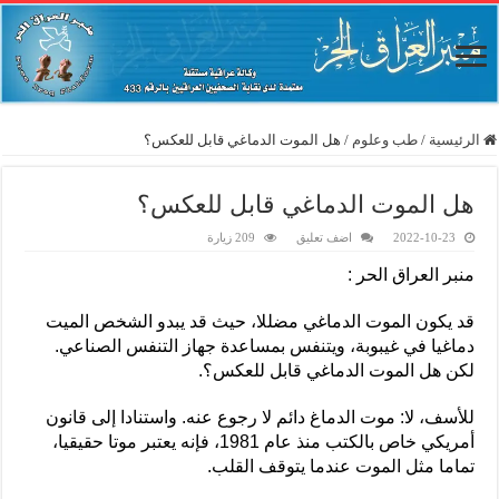
الرئيسية
/
طب وعلوم
/
هل الموت الدماغي قابل للعكس؟
هل الموت الدماغي قابل للعكس؟
2022-10-23
اضف تعليق
209 زيارة
منبر العراق الحر :
قد يكون الموت الدماغي مضللا، حيث قد يبدو الشخص الميت
دماغيا في غيبوبة، ويتنفس بمساعدة جهاز التنفس الصناعي.
لكن هل الموت الدماغي قابل للعكس؟.
للأسف، لا: موت الدماغ دائم لا رجوع عنه. واستنادا إلى قانون
أمريكي خاص بالكتب منذ عام 1981، فإنه يعتبر موتا حقيقيا،
تماما مثل الموت عندما يتوقف القلب.