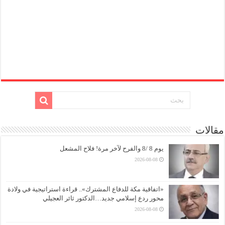
مقالات
يوم 8 /8 والفرح لآخر مرة! فلاح المشعل
2026-08-08
«اتفاقية مكة للدفاع المشترك».. قراءة استراتيجية في ولادة
محور ردع إسلامي جديد…الدكتور ثائر العجيلي
2026-08-08