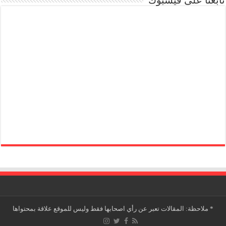
*
ملاحظة: المقالات تعبر عن رأي اصحابها فقط وليس للموقع علاقة بمحتواها