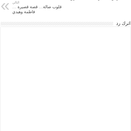
التالي
قلوب ضالة… قصة قصيرة …
فاطمة وهيدي
اترك رد