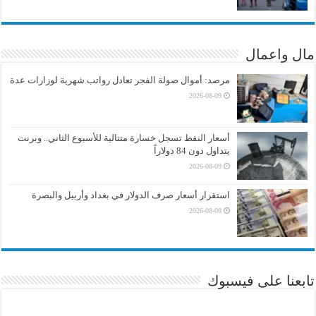
مال واعمال
مرصد: أموال صولة الفجر تعادل رواتب شهرية لوزارات عدة
2026-08-09
أسعار النفط تسجل خسارة متتالية للأسبوع الثاني.. وبرنت
يتداول دون 84 دولاراً
2026-08-09
استقرار أسعار صرف الدولار في بغداد وأربيل والبصرة
2026-08-08
تابعنا على فيسبوك