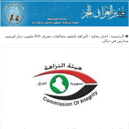
الرئيسية
/
اخبار محلية
/
النزاهة تكشف مخالفات بصرف 800 مليون دينار لترميم
مدارس في ديالى