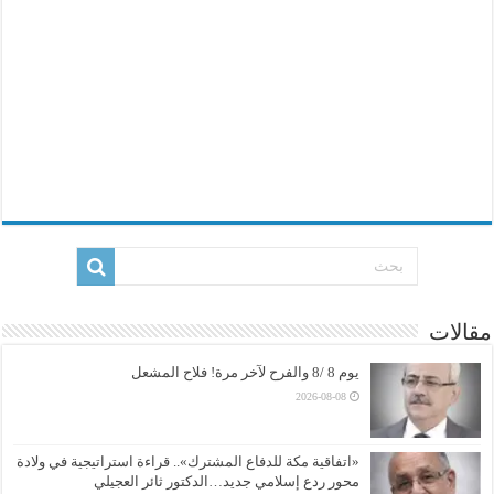
مقالات
يوم 8 /8 والفرح لآخر مرة! فلاح المشعل
2026-08-08
«اتفاقية مكة للدفاع المشترك».. قراءة استراتيجية في ولادة
محور ردع إسلامي جديد…الدكتور ثائر العجيلي