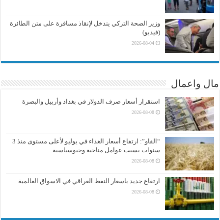
وزير الصحة التركي يتدخل لإنقاذ مسافرة على متن الطائرة
(فيديو)
2026-08-04
مال واعمال
استقرار أسعار صرف الدولار في بغداد وأربيل والبصرة
2026-08-08
“الفاو”: ارتفاع أسعار الغذاء في يوليو لأعلى مستوى منذ 3
سنوات بسبب عوامل مناخية وجيوسياسية
2026-08-08
ارتفاع جديد باسعار النفط العراقي في الاسواق العالمية
2026-08-08