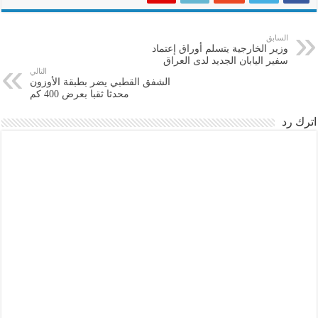
السابق
وزير الخارجية يتسلم أوراق إعتماد
سفير اليابان الجديد لدى العراق
التالي
الشفق القطبي يضر بطبقة الأوزون
محدثا ثقبا بعرض 400 كم
اترك رد