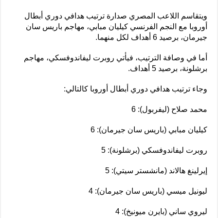
ويتقاسم اللاعب المصري صدارة ترتيب هدافي دوري أبطال
أوروبا مع النجم الفرنسي كيليان مبابي، مهاجم باريس سان
جيرمان، برصيد 6 أهداف لكل منهما.
أما في وصافة الترتيب، فيأتي روبرت ليفاندوفسكي، مهاجم
برشلونة، برصيد 5 أهداف.
وجاء ترتيب هدافي دوري أبطال أوروبا كالتالي:
محمد صلاح (ليفربول): 6
كيليان مبابي (باريس سان جيرمان): 6
روبرت ليفاندوفسكي (برشلونة): 5
إيرلينغ هالاند (مانشستر سيتي): 5
ليونيل ميسي (باريس سان جيرمان): 4
ليروي ساني (بايرن ميونيخ): 4