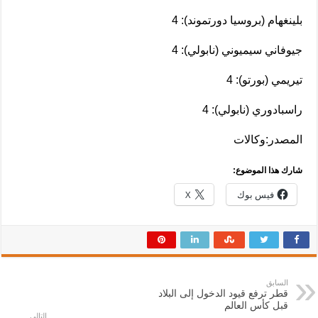
بلينغهام (بروسيا دورتموند): 4
جيوفاني سيميوني (نابولي): 4
تيريمي (بورتو): 4
راسبادوري (نابولي): 4
المصدر:وكالات
شارك هذا الموضوع:
فيس بوك
X
السابق
قطر ترفع قيود الدخول إلى البلاد
قبل كأس العالم
التالي