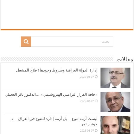
مقالات
إدارة الدولة العراقية وشروط وجودها ! فلاح المشعل
2026-08-07
«حافة القرار الترامبي الهيروشيمي»….الدكتور ثائر العجيلي
2026-08-07
ليست أزمة تنوع… بل أزمة إدارة للتنوع في العراق .. ..د.
جوتيار تمر
2026-08-07