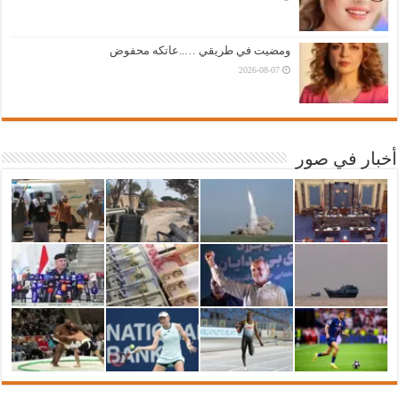
ومضيت في طريقي …..عاتكه محفوض
2026-08-07
أخبار في صور