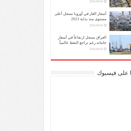
2026-08-05
أسعار الغاز في أوروبا تسجل أعلى
مستوى منذ بداية 2023
2026-08-05
العراق يسجل ارتفاعاً في أسعار
خاماته رغم تراجع النفط عالمياً
2026-08-05
نا على فيسبوك