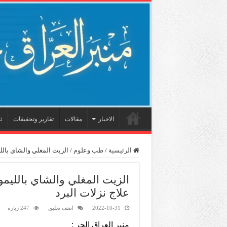
الاخبار
مقالات
تقارير وتحقيقات
ث
الرئيسية
/
طب وعلوم
/
الزيت المغلي والشاي بالل
الزيت المغلي والشاي بالليم
علاج نزلات البرد
2022-10-31
اضف تعليق
247 زيارة
منبر العراق الحر :