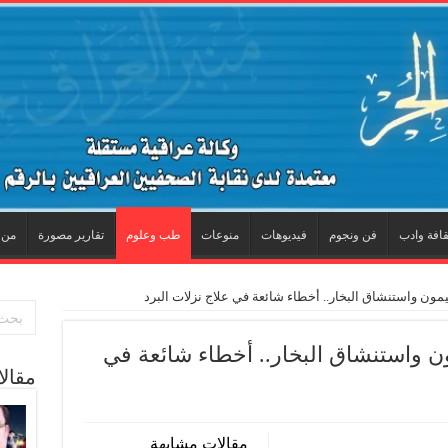
قافة وادب
فن ونجوم
فيديوهات
منوعات
طب وعلوم
تقارير مصورة
من 
يمون واستنشاق البخار.. أخطاء شائعة في علاج نزلات البرد
ون واستنشاق البخار.. أخطاء شائعة في
مقال
مقالات مشابهة