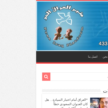
نحن
اتصل بنا
ات
*العراق أمام اختبار السيادة… هل
كان العدوان السعودي خطأً