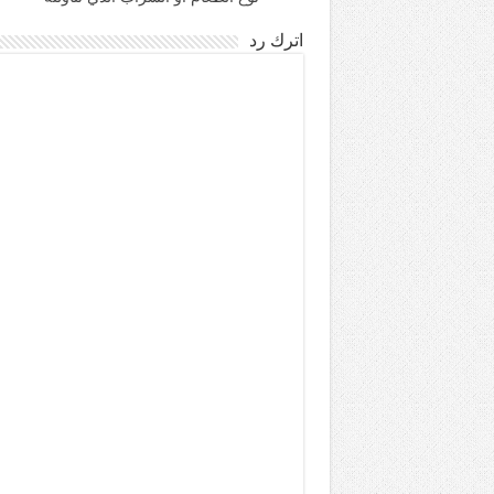
اترك رد