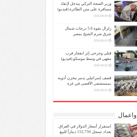
وزير الصحة التركي يتدخل لإنقاذ
مسافرة على متن الطائرة (فيديو)
2026-08-04
زلزال بقوة 5.6 درجات شمال
شرق شرم الشيخ بمصر
2026-08-03
قتلى وجرحى إثر انفجار قرب
مقهى في وسط موسكو (فيديو)
2026-08-02
قصف إسرائيلي يدمر مخزن أدوية
بمستشفى الأقصى في غزة
2026-08-01
واعمال
استقرار أسعار الدولار في العراق..
بغداد تسجل 152,750 ديناراً للبيع