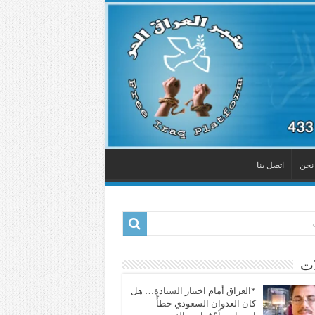
نحن
اتصل بنا
ات
*العراق أمام اختبار السيادة… هل
كان العدوان السعودي خطأً