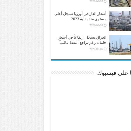
2026-08-05
أسعار الغاز في أوروبا تسجل أعلى
مستوى منذ بداية 2023
2026-08-05
العراق يسجل ارتفاعاً في أسعار
خاماته رغم تراجع النفط عالمياً
2026-08-05
نا على فيسبوك