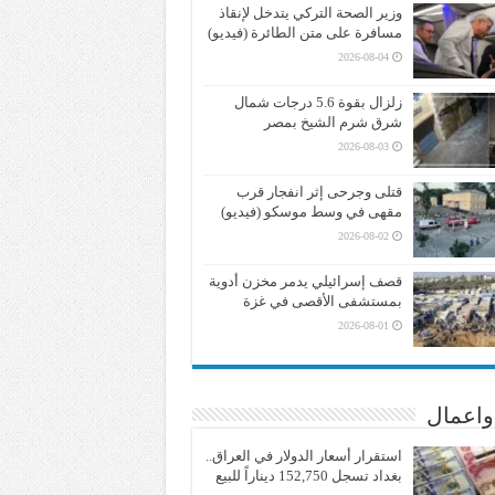
وزير الصحة التركي يتدخل لإنقاذ
مسافرة على متن الطائرة (فيديو)
2026-08-04
زلزال بقوة 5.6 درجات شمال
شرق شرم الشيخ بمصر
2026-08-03
قتلى وجرحى إثر انفجار قرب
مقهى في وسط موسكو (فيديو)
2026-08-02
قصف إسرائيلي يدمر مخزن أدوية
بمستشفى الأقصى في غزة
2026-08-01
واعمال
استقرار أسعار الدولار في العراق..
بغداد تسجل 152,750 ديناراً للبيع