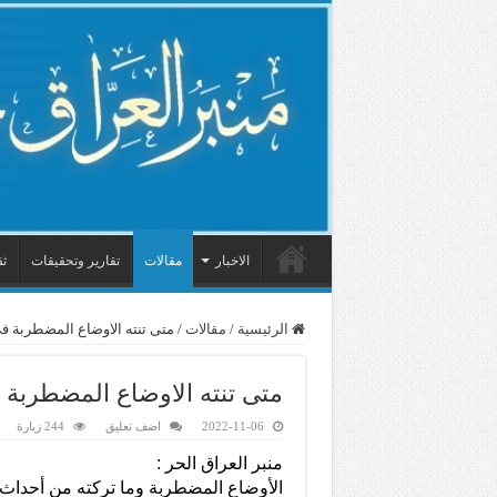
الاخبار
مقالات
تقارير وتحقيقات
ثق
الرئيسية
/
مقالات
/
متى تنته الاوضاع المضطربة ف
متى تنته الاوضاع المضطربة 
2022-11-06
اضف تعليق
244 زيارة
منبر العراق الحر :
الأوضاع المضطربة وما تركته من أحدا