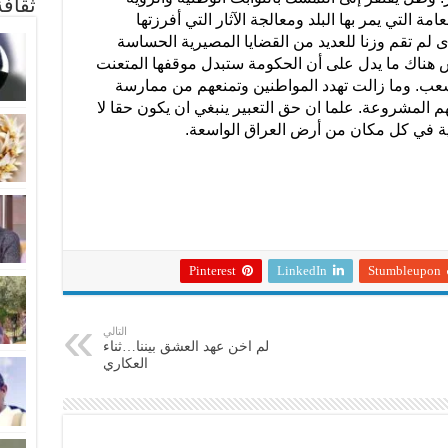
ثقاف
ة التي يمر بها البلد ومعالجة الآثار التي أفرزتها
ى لم تقم وزنا للعديد من القضايا المصيرية الحساسة
س هناك ما يدل على أن الحكومة ستبدل موقفها المتعنت
ب. وما زالت تهدد المواطنين وتمنعهم من ممارسة
المشروعة. علما ان حق التعبير ينبغي ان يكون حقا لا
نية في كل مكان من أرض العراق الواسعة.
Pinterest
LinkedIn
Stumbleupon
التالي
لم اخن عهد العشق بيننا…ثناء
العكاري