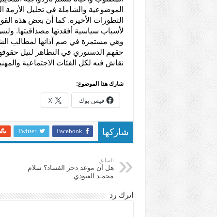
الموضوعية والشاملة في تحليل الأزمة العام
التطورات الأخيرة. كما أن بعض هذه القو
لأسباب سياسية أفقدتها مصداقيتها. ولي
وهي مستمرة في صم آذانها لمطالب الشع
حقهم الدستوري في التظاهر لنيل حقوقهم 
نقاش فيه لكل الفئات الاجتماعية والمه
شارك هذا الموضوع:
فيس بوك
X
Twitter
Facebook
شاركها
السابق
هل آن موعد دحر الفساد؟ سلام
محمـد العبودي
اترك رد