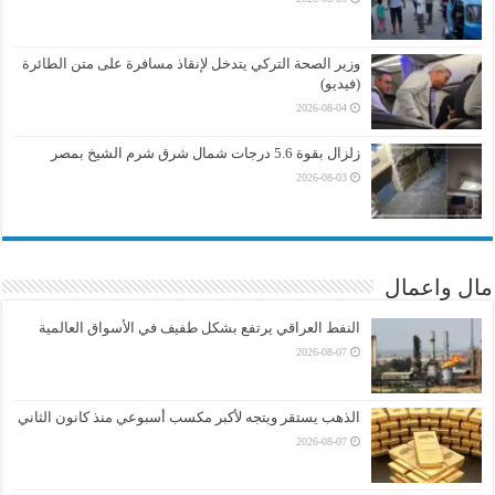
وزير الصحة التركي يتدخل لإنقاذ مسافرة على متن الطائرة
(فيديو)
2026-08-04
زلزال بقوة 5.6 درجات شمال شرق شرم الشيخ بمصر
2026-08-03
مال واعمال
النفط العراقي يرتفع بشكل طفيف في الأسواق العالمية
2026-08-07
الذهب يستقر ويتجه لأكبر مكسب أسبوعي منذ كانون الثاني
2026-08-07