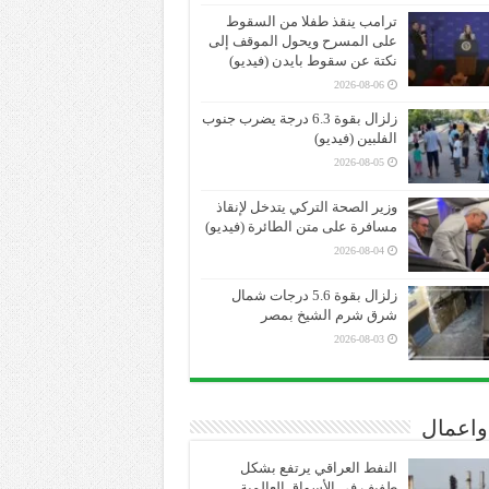
ترامب ينقذ طفلا من السقوط
على المسرح ويحول الموقف إلى
نكتة عن سقوط بايدن (فيديو)
2026-08-06
زلزال بقوة 6.3 درجة يضرب جنوب
الفلبين (فيديو)
2026-08-05
وزير الصحة التركي يتدخل لإنقاذ
مسافرة على متن الطائرة (فيديو)
2026-08-04
زلزال بقوة 5.6 درجات شمال
شرق شرم الشيخ بمصر
2026-08-03
واعمال
النفط العراقي يرتفع بشكل
طفيف في الأسواق العالمية