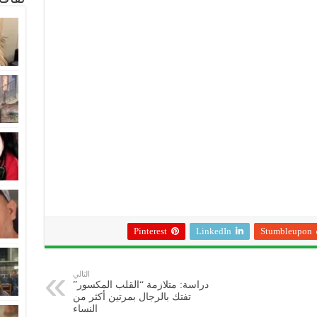
Pinterest
LinkedIn
Stumbleupon
التالي
دراسة: متلازمة “القلب المكسور”
تفتك بالرجال بمرتين أكثر من
النساء