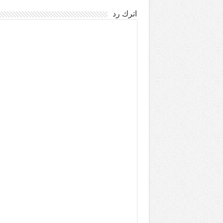
اترك رد