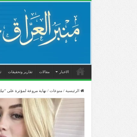
الاخبار
مقالات
تقارير وتحقيقات
ث
الرئيسية
/
منوعات
/
نهاية مروعة لمؤثرة على “تيك 