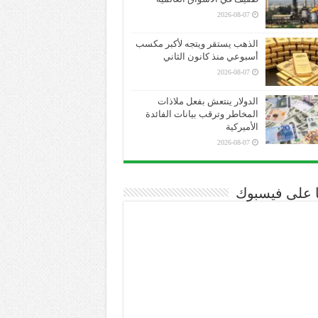
2026-08-07
الذهب يستقر ويتجه لأكبر مكسب
أسبوعي منذ كانون الثاني
2026-08-07
الدولار ينتعش بفعل ملاذات
المخاطر وترقب بيانات الفائدة
الأميركية
2026-08-07
نا على فيسبوك