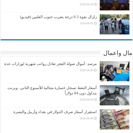
2026-08-06
زلزال بقوة 6.3 درجة يضرب جنوب الفلبين (فيديو)
2026-08-05
مال واعمال
مرصد: أموال صولة الفجر تعادل رواتب شهرية لوزارات عدة
2026-08-09
أسعار النفط تسجل خسارة متتالية للأسبوع الثاني.. وبرنت
يتداول دون 84 دولاراً
2026-08-09
استقرار أسعار صرف الدولار في بغداد وأربيل والبصرة
2026-08-08