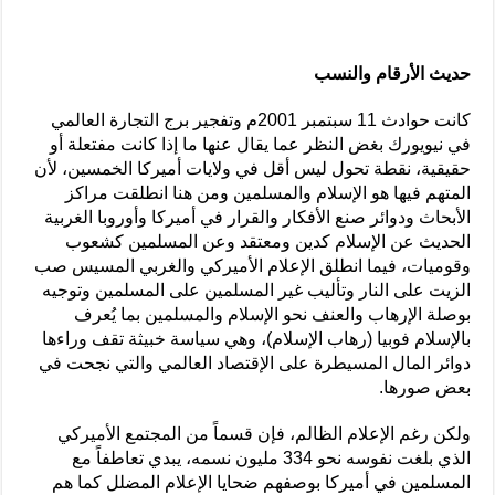
حديث الأرقام والنسب
كانت حوادث 11 سبتمبر 2001م وتفجير برج التجارة العالمي
في نيويورك بغض النظر عما يقال عنها ما إذا كانت مفتعلة أو
حقيقية، نقطة تحول ليس أقل في ولايات أميركا الخمسين، لأن
المتهم فيها هو الإسلام والمسلمين ومن هنا انطلقت مراكز
الأبحاث ودوائر صنع الأفكار والقرار في أميركا وأوروبا الغربية
الحديث عن الإسلام كدين ومعتقد وعن المسلمين كشعوب
وقوميات، فيما انطلق الإعلام الأميركي والغربي المسيس صب
الزيت على النار وتأليب غير المسلمين على المسلمين وتوجيه
بوصلة الإرهاب والعنف نحو الإسلام والمسلمين بما يُعرف
بالإسلام فوبيا (رهاب الإسلام)، وهي سياسة خبيثة تقف وراءها
دوائر المال المسيطرة على الإقتصاد العالمي والتي نجحت في
بعض صورها.
ولكن رغم الإعلام الظالم، فإن قسماً من المجتمع الأميركي
الذي بلغت نفوسه نحو 334 مليون نسمه، يبدي تعاطفاً مع
المسلمين في أميركا بوصفهم ضحايا الإعلام المضلل كما هم