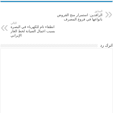
السابق
الرافدين: استمرار منح القروض
بانواعها في فروع المصرف
التالي
انطفاء تام للكهرباء في البصرة
بسبب اعمال الصيانة لخط الغاز
الإيراني
اترك رد