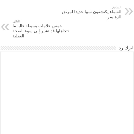
السابق
العلماء يكتشفون سببا جديدا لمرض
الزهايمر
التالي
خمس علامات بسيطة غالبا ما
نتجاهلها قد تشير إلى سوء الصحة
العقلية
اترك رد