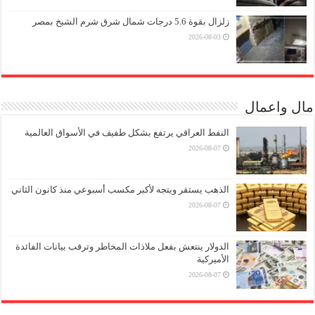
زلزال بقوة 5.6 درجات شمال شرق شرم الشيخ بمصر
2026-08-03
مال واعمال
النفط العراقي يرتفع بشكل طفيف في الأسواق العالمية
2026-08-07
الذهب يستقر ويتجه لأكبر مكسب أسبوعي منذ كانون الثاني
2026-08-07
الدولار ينتعش بفعل ملاذات المخاطر وترقب بيانات الفائدة
الأميركية
2026-08-07