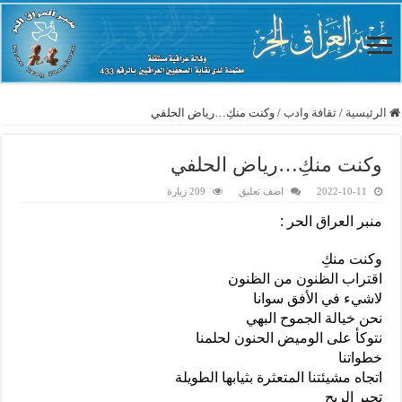
الرئيسية
/
ثقافة وادب
/
وكنت منكِ…رياض الحلفي
وكنت منكِ…رياض الحلفي
2022-10-11
اضف تعليق
209 زيارة
منبر العراق الحر :
وكنت منكِ
اقتراب الظنون من الظنون
لاشيء في الأفق سوانا
نحن خيالة الجموح البهي
نتوكأ على الوميض الحنون لحلمنا
خطواتنا
اتجاه مشيئتنا المتعثرة بثيابها الطويلة
تحير الريح