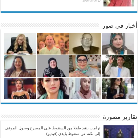
2026-08-06
أخبار في صور
تقارير مصورة
ترامب ينقذ طفلا من السقوط على المسرح ويحول الموقف
إلى نكتة عن سقوط بايدن (فيديو)