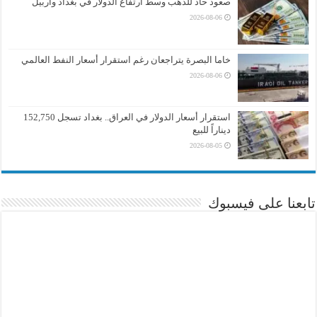
صعود حاد للذهب وسط ارتفاع الدولار في بغداد وأربيل
2026-08-06
خاما البصرة يتراجعان رغم استقرار أسعار النفط العالمي
2026-08-06
استقرار أسعار الدولار في العراق.. بغداد تسجل 152,750
ديناراً للبيع
2026-08-05
تابعنا على فيسبوك