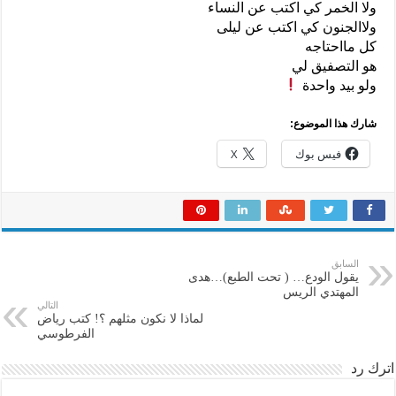
ولا الخمر كي اكتب عن النساء
ولاالجنون كي اكتب عن ليلى
كل مااحتاجه
هو التصفيق لي
ولو بيد واحدة
شارك هذا الموضوع:
فيس بوك
X
السابق
يقول الودع… ( تحت الطبع)…هدى
المهتدي الريس
التالي
لماذا لا نكون مثلهم ؟! كتب رياض
الفرطوسي
اترك رد