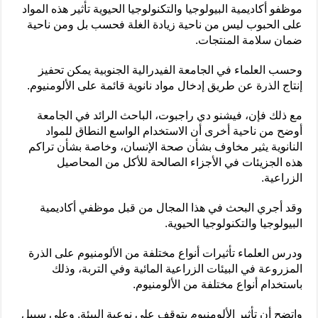
موظفو أكاديمية البيولوجيا والتكنولوجيا الحيوية تأثير هذه المواد
على الحبوب ليس من ناحية زيادة الغلة فحسب بل ومن ناحية
ضمان سلامة المنتجات.
وحسب العلماء في الجامعة الفيدرالية الجنوبية يمكن تحفيز
إنتاج الذرة عن طريق إدخال مواد نانوية قائمة على الألومنيوم.
مع ذلك فإن، فيشنو دي راجبوت، الباحث الرائد في الجامعة
أوضح من ناحية أخرى أن الاستخدام الواسع النطاق للمواد
النانوية يثير مخاوف بشأن صحة الإنسان، وخاصة بشأن تراكم
هذه الجزيئات في الأجزاء الصالحة للأكل من المحاصيل
الزراعية.
وقد أجري البحث في هذا المجال من قبل موظفي أكاديمية
البيولوجيا والتكنولوجيا الحيوية.
ودرس العلماء تأثيرات أنواع مختلفة من الألومنيوم على الذرة
المزروعة في البيئات الزراعية المائية وفي التربة، وذلك
باستخدام أنواع مختلفة من الألومنيوم.
واتضح أن تأثير الألومنيوم يتوقف على نوعية البيئة. وعلى سبيل