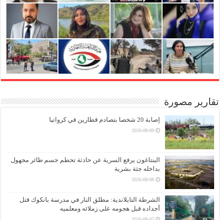
تقارير مصورة
إصابة 20 شخصا بتصادم قطارين في كرواتيا
2026-08-09
البنتاغون يرفع السرية عن حادثة تحطم جسم طائر مجهول
بداخله جثة بشرية
2026-08-08
الشرطة التايلاندية: مطلق النار في مدرسة بانكوك قتل
أجداده قبل هجومه على زملائه ومعلميه
2026-08-07