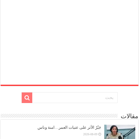
مقالات
جَبْرُ الأثر على عتبات العمر…امنة وناس
2026-08-09