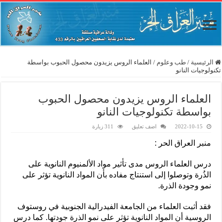
الرئيسية
/
طب وعلوم
/
العلماء الروس يزيدون محصول الحبوب بواسطة
تكنولوجيات النانو
العلماء الروس يزيدون محصول الحبوب
بواسطة تكنولوجيات النانو
2022-10-15
اضف تعليق
311 زيارة
منبر العراق الحر :
درس العلماء الروس مدى تأثير مواد الألمنيوم النانوية على
الذُرة وتوصلوا إلى استنتاج مفاده بأن المواد النانوية تؤثر على
نمو وجودة الذرة.
فقد أثبت العلماء من الجامعة الفيدرالية الجنوبية في روستوف
الروسية أن المواد النانوية تؤثر على نمو الذرة جودتها. كما درس