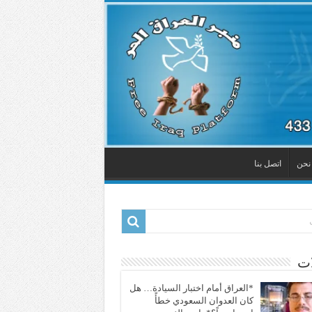
نحن
اتصل بنا
ات
*العراق أمام اختبار السيادة… هل
كان العدوان السعودي خطأً