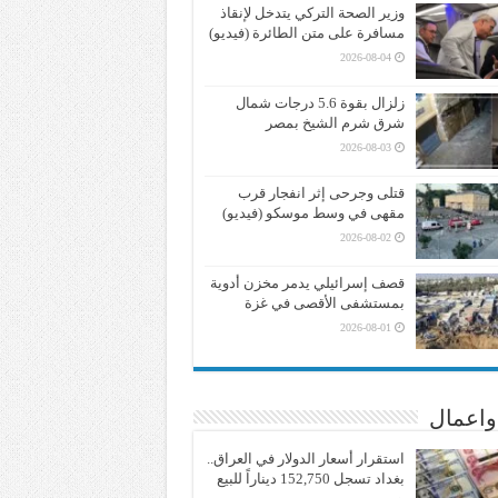
وزير الصحة التركي يتدخل لإنقاذ
مسافرة على متن الطائرة (فيديو)
2026-08-04
زلزال بقوة 5.6 درجات شمال
شرق شرم الشيخ بمصر
2026-08-03
قتلى وجرحى إثر انفجار قرب
مقهى في وسط موسكو (فيديو)
2026-08-02
قصف إسرائيلي يدمر مخزن أدوية
بمستشفى الأقصى في غزة
2026-08-01
واعمال
استقرار أسعار الدولار في العراق..
بغداد تسجل 152,750 ديناراً للبيع