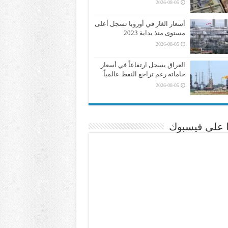
2026-08-05
أسعار الغاز في أوروبا تسجل أعلى
مستوى منذ بداية 2023
2026-08-05
العراق يسجل ارتفاعاً في أسعار
خاماته رغم تراجع النفط عالمياً
2026-08-05
نا على فيسبوك