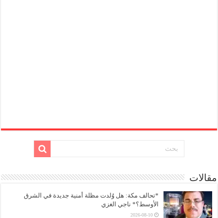
مقالات
*تحالف مكة: هل وُلدت مظلة أمنية جديدة في الشرق
الأوسط؟* ناجي الغزي
2026-08-10