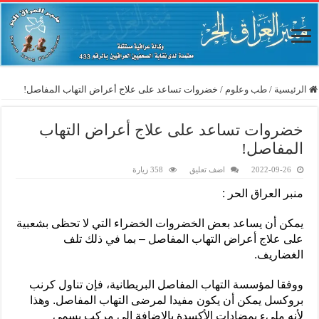
الرئيسية
/
طب وعلوم
/
خضروات تساعد على علاج أعراض التهاب المفاصل!
خضروات تساعد على علاج أعراض التهاب
المفاصل!
2022-09-26
اضف تعليق
358 زيارة
منبر العراق الحر :
يمكن أن يساعد بعض الخضروات الخضراء التي لا تحظى بشعبية
على علاج أعراض التهاب المفاصل – بما في ذلك تلف
الغضاريف.
ووفقا لمؤسسة التهاب المفاصل البريطانية، فإن تناول كرنب
بروكسل يمكن أن يكون مفيدا لمرضى التهاب المفاصل. وهذا
لأنه مليء بمضادات الأكسدة بالإضافة إلى مركب يسمى