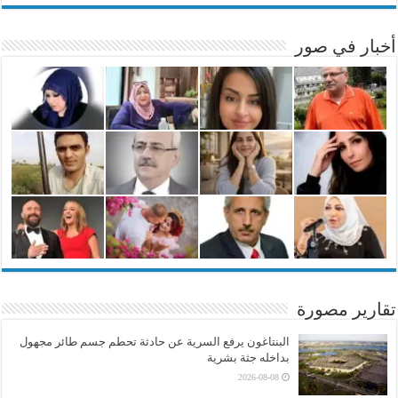
أخبار في صور
تقارير مصورة
البنتاغون يرفع السرية عن حادثة تحطم جسم طائر مجهول
بداخله جثة بشرية
2026-08-08