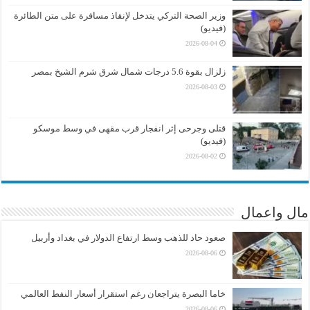
وزير الصحة التركي يتدخل لإنقاذ مسافرة على متن الطائرة
(فيديو)
2026-08-04
زلزال بقوة 5.6 درجات شمال شرق شرم الشيخ بمصر
2026-08-03
قتلى وجرحى إثر انفجار قرب مقهى في وسط موسكو
(فيديو)
2026-08-02
مال واعمال
صعود حاد للذهب وسط ارتفاع الدولار في بغداد وأربيل
2026-08-06
خاما البصرة يتراجعان رغم استقرار أسعار النفط العالمي
2026-08-06