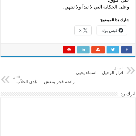
على التوق،
وعلى الحكاية التي لا تبدأ ولا تنتهي.
شارك هذا الموضوع:
فيس بوك
X
السابق
قرار الرحيل….اسماء يحيى
التالي
رائحة فجر ينتعش.. .. هُدى الجلاّب ..
اترك رد