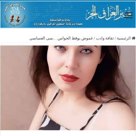
الرئيسية
/
ثقافة وادب
/
غموض يوقظ الحواس….منى العساسي