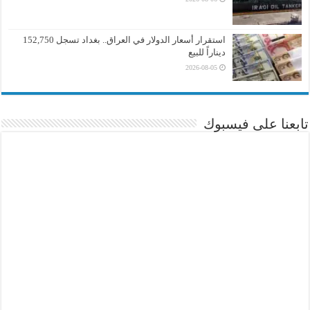
استقرار أسعار الدولار في العراق.. بغداد تسجل 152,750
ديناراً للبيع
2026-08-05
تابعنا على فيسبوك