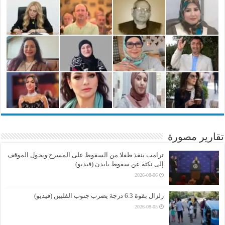
تقارير مصورة
ترامب ينقذ طفلا من السقوط على المسرح ويحول الموقف
إلى نكتة عن سقوط بايدن (فيديو)
2026-08-06
زلزال بقوة 6.3 درجة يضرب جنوب الفلبين (فيديو)
2026-08-05