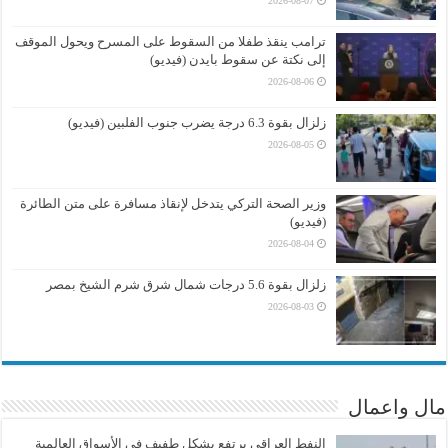
2026-08-07
ترامب ينقذ طفلا من السقوط على المسرح ويحول الموقف
إلى نكتة عن سقوط بايدن (فيديو)
2026-08-06
زلزال بقوة 6.3 درجة يضرب جنوب الفلبين (فيديو)
2026-08-05
وزير الصحة التركي يتدخل لإنقاذ مسافرة على متن الطائرة
(فيديو)
2026-08-04
زلزال بقوة 5.6 درجات شمال شرق شرم الشيخ بمصر
2026-08-03
مال واعمال
النفط العراقي يرتفع بشكل طفيف في الأسواق العالمية