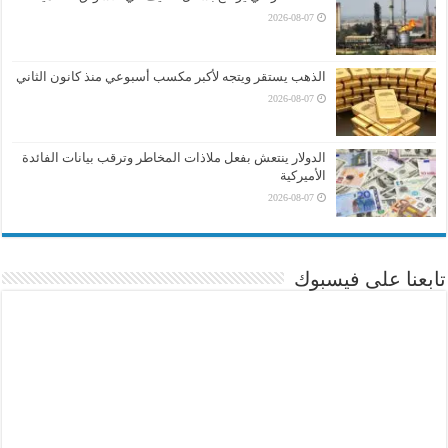
2026-08-07
الذهب يستقر ويتجه لأكبر مكسب أسبوعي منذ كانون الثاني
2026-08-07
الدولار ينتعش بفعل ملاذات المخاطر وترقب بيانات الفائدة
الأميركية
2026-08-07
تابعنا على فيسبوك