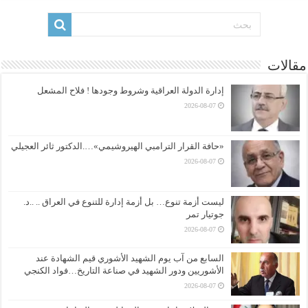
مقالات
إدارة الدولة العراقية وشروط وجودها ! فلاح المشعل
2026-08-07
«حافة القرار الترامبي الهيروشيمي»….الدكتور ثائر العجيلي
2026-08-07
ليست أزمة تنوع… بل أزمة إدارة للتنوع في العراق .. ..د.
جوتيار تمر
2026-08-07
السابع من آب يوم الشهيد الأشوري قيم الشهادة عند
الأشوريين ودور الشهيد في صناعة التاريخ…فواد الكنجي
2026-08-07