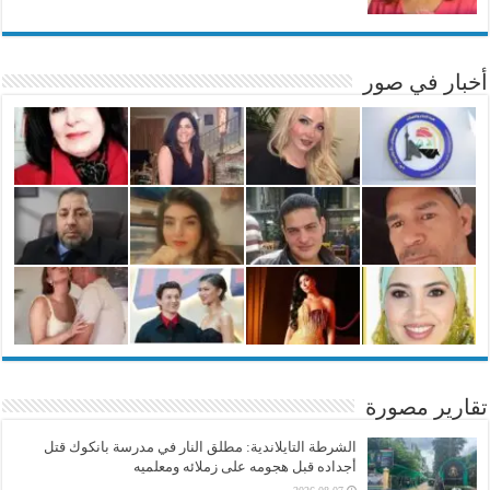
أخبار في صور
تقارير مصورة
الشرطة التايلاندية: مطلق النار في مدرسة بانكوك قتل
أجداده قبل هجومه على زملائه ومعلميه