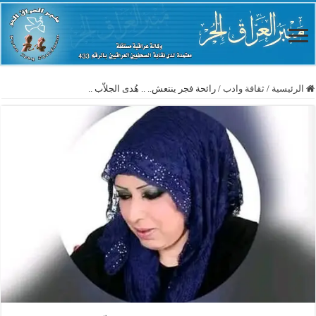
الرئيسية
/
ثقافة وادب
/
رائحة فجر ينتعش.. .. هُدى الجلاّب ..