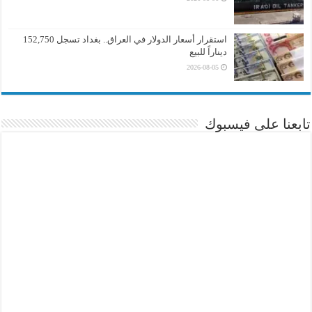
استقرار أسعار الدولار في العراق.. بغداد تسجل 152,750
ديناراً للبيع
2026-08-05
تابعنا على فيسبوك