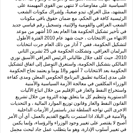
السياسية على مفاوضات لا تنتهي بين القوى المهيمنة على
المشهد، مثل العراق، تبدو صعبةً، وإشراك مكونات الشعب
الرئيسية كافة في الحكم، مع ضمان حقوق باقي مكونات
الشعب العراقي والقومية والإثنية، وتسجيل رقم قياسي جديد
في تأخير تشكيل الحكومة هذا العام بعد 10 أشهر من موعد
الانتهاء من الانتخابات ، حيث شهد عام 2010 الفترة الأطول
لتشكيل الحكومة، ففي 7 آذار من ذلك العام جرت انتخابات
البرلمان العراقي، وتشكلت الحكومة في 25 تشرين الثاني
2010، حيث كلف جلال طالباني الرئيس العراقي الأسبق نوري
المالكي بتشكيل الحكومة، واستغرق التوصل إلى اتفاق لتشكيل
الحكومة بعد الانتخابات 7 أشهر و18 يوماً.و يعتمد نجاح الحكومة
على مدى إمكانية تطبيق البرنامج الحكومي المعلن ومدى كفاءة
الوزراء المكلفين في معالجة الأزمة السياسية والأمنية
واستخراج النفط والغاز في الإقليم من خلال اتباع الآليات
الدستورية وتنظيم كل ما يتعلق بهذه الثروة من خلال تشريع
القانون النفط والغاز وقانون توزيع الموارد المالية ، و التحديات
الاخرى التي تواجه السلطة تنذر باستمرار الأزمات الداخلية
والأمنية في البلاد اذا استمرت بالنهج القديم بالعمل، أي أن الأمر
أصبح لا يقتصر على تغيير وجود الوزراء والرؤساء، وإنما يكمن
في تغيير أسلوب الإدارة، وهو ما يتطلب عمل جاد لبحث مجمل