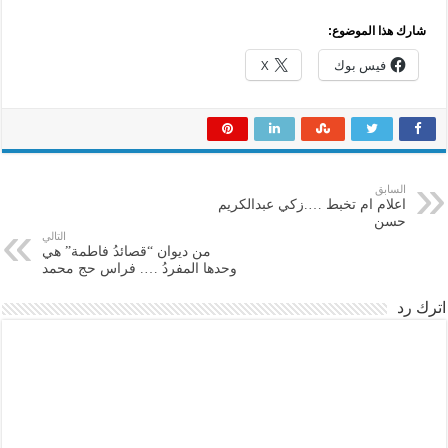
شارك هذا الموضوع:
فيس بوك
X
السابق
اعلام ام تخبط ….زكي عبدالكريم
حسن
التالي
من ديوان “قصائدُ فاطمة” هي
وحدها المفردُ …. فراس حج محمد
اترك رد