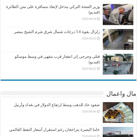
وزير الصحة التركي يتدخل لإنقاذ مسافرة على متن الطائرة
(فيديو)
2026-08-04
زلزال بقوة 5.6 درجات شمال شرق شرم الشيخ بمصر
2026-08-03
قتلى وجرحى إثر انفجار قرب مقهى في وسط موسكو
(فيديو)
2026-08-02
مال واعمال
صعود حاد للذهب وسط ارتفاع الدولار في بغداد وأربيل
2026-08-06
خاما البصرة يتراجعان رغم استقرار أسعار النفط العالمي
2026-08-06