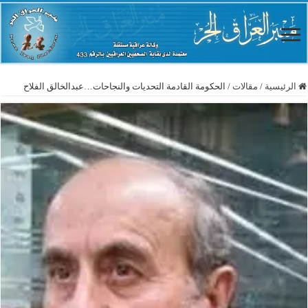
الرئيسية
/
مقالات
/
الحكومة القادمة التحديات والنجاحات…عبدالخالق الفلاح