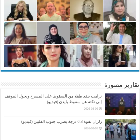
تقارير مصورة
ترامب ينقذ طفلا من السقوط على المسرح ويحول الموقف
إلى نكتة عن سقوط بايدن (فيديو)
2026-08-06
زلزال بقوة 6.3 درجة يضرب جنوب الفلبين (فيديو)
2026-08-05