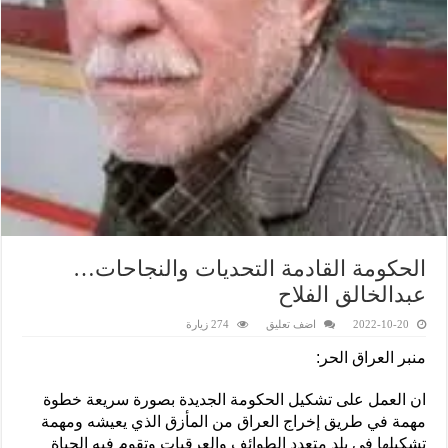
الحكومة القادمة التحديات والنجاحات…
عبدالخالق الفلاح
2022-10-20
اضف تعليق
274 زيارة
منبر العراق الحر:
ان العمل على تشكيل الحكومة الجديدة بصورة سريعة خطوة
مهمة في طريق إخراج العراق من المأزق الذي يعيشه ومهمة
تشكيلها في بلد متعدد الطوائف والعرقيات وتقوم فيه الحياة