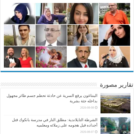
تقارير مصورة
البنتاغون يرفع السرية عن حادثة تحطم جسم طائر مجهول
بداخله جثة بشرية
2026-08-08
الشرطة التايلاندية: مطلق النار في مدرسة بانكوك قتل
أجداده قبل هجومه على زملائه ومعلميه
2026-08-07