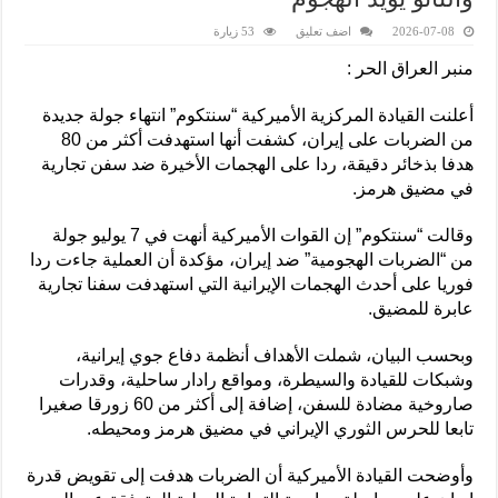
2026-07-08
اضف تعليق
53 زيارة
منبر العراق الحر :
أعلنت القيادة المركزية الأميركية “سنتكوم” انتهاء جولة جديدة
من الضربات على إيران، كشفت أنها استهدفت أكثر من 80
هدفا بذخائر دقيقة، ردا على الهجمات الأخيرة ضد سفن تجارية
في مضيق هرمز.
وقالت “سنتكوم” إن القوات الأميركية أنهت في 7 يوليو جولة
من “الضربات الهجومية” ضد إيران، مؤكدة أن العملية جاءت ردا
فوريا على أحدث الهجمات الإيرانية التي استهدفت سفنا تجارية
عابرة للمضيق.
وبحسب البيان، شملت الأهداف أنظمة دفاع جوي إيرانية،
وشبكات للقيادة والسيطرة، ومواقع رادار ساحلية، وقدرات
صاروخية مضادة للسفن، إضافة إلى أكثر من 60 زورقا صغيرا
تابعا للحرس الثوري الإيراني في مضيق هرمز ومحيطه.
وأوضحت القيادة الأميركية أن الضربات هدفت إلى تقويض قدرة