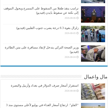
ترامب ينقذ طفلا من السقوط على المسرح ويحول الموقف
إلى نكتة عن سقوط بايدن (فيديو)
2026-08-06
زلزال بقوة 6.3 درجة يضرب جنوب الفلبين (فيديو)
2026-08-05
وزير الصحة التركي يتدخل لإنقاذ مسافرة على متن الطائرة
(فيديو)
2026-08-04
مال واعمال
استقرار أسعار صرف الدولار في بغداد وأربيل والبصرة
2026-08-08
“الفاو”: ارتفاع أسعار الغذاء في يوليو لأعلى مستوى منذ 3