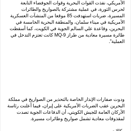
الأمريكي، نفذت القوات البحرية وقوات الجوفضاء التابعة
لحرس الثورة، في عملية مشتركة بالصواريخ والطائرات
المسيرة، ضربات استهدفت 85 موقعا من المنشآت العسكرية
الأمريكية في ميناء سلمان، والمنطقة البحرية الخامسة في
البحرين، وقاعدة علي السالم الجوية في الكويت، كما أسقطت
طائرة مسيرة معادية من طراز MQ-9 كانت تعتزم التدخل في
العملية”.
ودوت صفارات الإنذار الخاصة بالتحذير من الصواريخ في مملكة
البحرين عقب الضربات الأمريكية على إيران، فيما أعلنت رئاسة
الأركان العامة للجيش الكويتي، أن الدفاعات الجوية تصدت
لمقذوفات معادية تشمل صواريخ وطائرات مسيرة.
وكالات