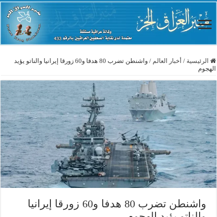
الرئيسية
/
أخبار العالم
/
واشنطن تضرب 80 هدفا و60 زورقا إيرانيا والناتو يؤيد
الهجوم
واشنطن تضرب 80 هدفا و60 زورقا إيرانيا
والناتو يؤيد الهجوم