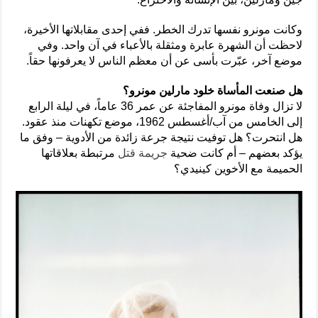
وكانت مونرو نفسها تدرك الخطر. ففي إحدى مقابلاتها الأخيرة،
لاحظت أن الشهرة عابرة ومثقلة بالأعباء في آن واحد. وفي
موضع آخر، عبّرت بأسى عن أن معظم الناس لا يعرفونها حقاً.
هل صنعت المأساة خلود مارلين مونرو؟
لا تزال وفاة مونرو المفاجئة عن عمر 36 عاماً، في ليلة الرابع
إلى الخامس من آب/أغسطس 1962، موضع تكهنات منذ عقود.
هل انتحرت؟ هل توفيت نتيجة جرعة زائدة من الأدوية – وفق ما
يؤكد بعضهم – أم كانت ضحية
جريمة قتل
مرتبطة بعلاقاتها
الحميمة مع الأخوين كينيدي؟