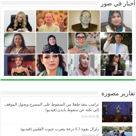
أخبار في صور
تقارير مصورة
ترامب ينقذ طفلا من السقوط على المسرح ويحول الموقف
إلى نكتة عن سقوط بايدن (فيديو)
2026-08-06
زلزال بقوة 6.3 درجة يضرب جنوب الفلبين (فيديو)
2026-08-05