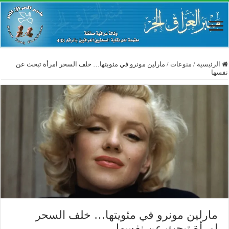
الرئيسية
/
منوعات
/
مارلين مونرو في مئويتها… خلف السحر امرأة تبحث عن
نفسها
مارلين مونرو في مئويتها… خلف السحر
امرأة تبحث عن نفسها