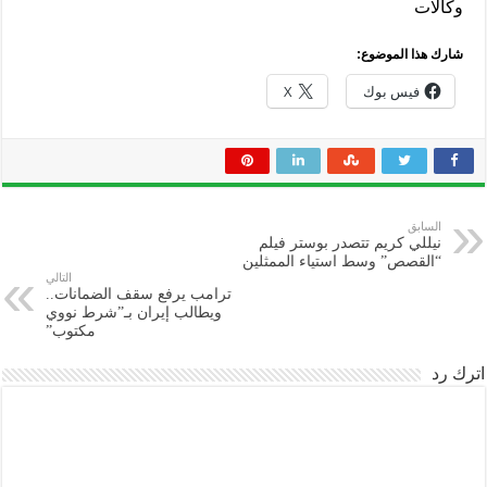
وكالات
شارك هذا الموضوع:
فيس بوك
X
السابق
نيللي كريم تتصدر بوستر فيلم
“القصص” وسط استياء الممثلين
التالي
ترامب يرفع سقف الضمانات..
ويطالب إيران بـ”شرط نووي
مكتوب”
اترك رد