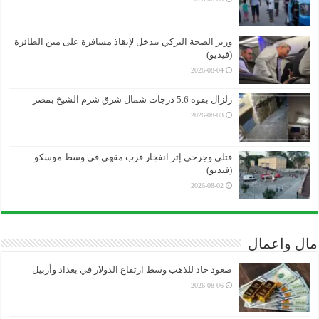
وزير الصحة التركي يتدخل لإنقاذ مسافرة على متن الطائرة
(فيديو)
2026-08-04
زلزال بقوة 5.6 درجات شمال شرق شرم الشيخ بمصر
2026-08-03
قتلى وجرحى إثر انفجار قرب مقهى في وسط موسكو
(فيديو)
2026-08-02
مال واعمال
صعود حاد للذهب وسط ارتفاع الدولار في بغداد وأربيل
2026-08-06