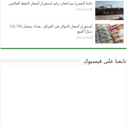
خاما البصرة يتراجعان رغم استقرار أسعار النفط العالمي
2026-08-06
استقرار أسعار الدولار في العراق.. بغداد تسجل 152,750
ديناراً للبيع
2026-08-05
تابعنا على فيسبوك