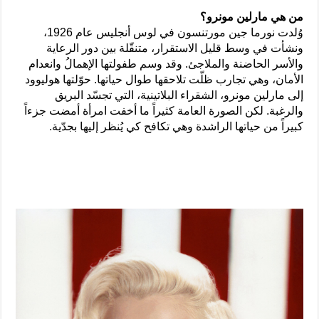
من هي مارلين مونرو؟
وُلدت نورما جين مورتنسون في لوس أنجليس عام 1926،
ونشأت في وسط قليل الاستقرار، متنقّلة بين دور الرعاية
والأسر الحاضنة والملاجئ. وقد وسم طفولتها الإهمالُ وانعدام
الأمان، وهي تجارب ظلّت تلاحقها طوال حياتها. حوّلتها هوليوود
إلى مارلين مونرو، الشقراء البلاتينية، التي تجسّد البريق
والرغبة. لكن الصورة العامة كثيراً ما أخفت امرأة أمضت جزءاً
كبيراً من حياتها الراشدة وهي تكافح كي يُنظر إليها بجدّية.